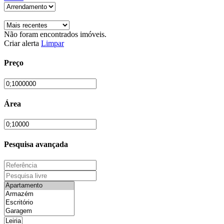
Não foram encontrados imóveis.
Criar alerta
Limpar
Preço
Área
Pesquisa avançada