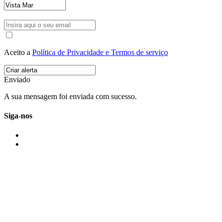
Aceito a
Política de Privacidade e Termos de serviço
Enviado
A sua mensagem foi enviada com sucesso.
Siga-nos
IMONOVO EM 2 PALAVRAS
A imonovo é uma marca de MAJBI Lda. É uma agência imobiliária