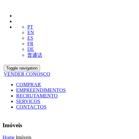
PT
EN
ES
FR
DE
普通话
Toggle navigation
VENDER CONOSCO
COMPRAR
EMPREENDIMENTOS
RECRUTAMENTO
SERVIÇOS
CONTACTOS
Imóveis
Home
Imóveis