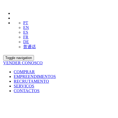
PT
EN
ES
FR
DE
普通话
Toggle navigation
VENDER CONOSCO
COMPRAR
EMPREENDIMENTOS
RECRUTAMENTO
SERVIÇOS
CONTACTOS