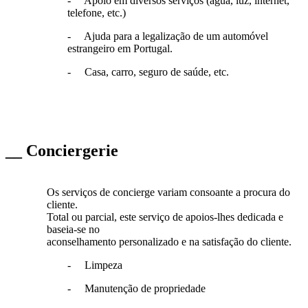
- Apoio em diversos serviços (água, luz, internet,
telefone, etc.)
- Ajuda para a legalização de um automóvel
estrangeiro em Portugal.
- Casa, carro, seguro de saúde, etc.
__ Conciergerie
Os serviços de concierge variam consoante a procura do
cliente.
Total ou parcial, este serviço de apoios-lhes dedicada e
baseia-se no
aconselhamento personalizado e na satisfação do cliente.
- Limpeza
- Manutenção de propriedade