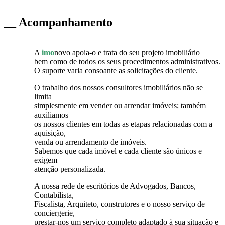
__ Acompanhamento
A
imo
novo apoia-o e trata do seu projeto imobiliário
bem como de todos os seus procedimentos administrativos.
O suporte varia consoante as solicitações do cliente.
O trabalho dos nossos consultores imobiliários não se
limita
simplesmente em vender ou arrendar imóveis; também
auxiliamos
os nossos clientes em todas as etapas relacionadas com a
aquisição,
venda ou arrendamento de imóveis.
Sabemos que cada imóvel e cada cliente são únicos e
exigem
atenção personalizada.
A nossa rede de escritórios de Advogados, Bancos,
Contabilista,
Fiscalista, Arquiteto, construtores e o nosso serviço de
conciergerie,
prestar-nos um serviço completo adaptado à sua situação e