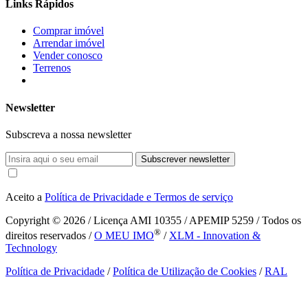
Links Rápidos
Comprar imóvel
Arrendar imóvel
Vender conosco
Terrenos
Newsletter
Subscreva a nossa newsletter
Subscrever newsletter
Aceito a
Política de Privacidade e Termos de serviço
Copyright © 2026
/ Licença AMI 10355 / APEMIP 5259 / Todos os
®
direitos reservados /
O MEU IMO
/
XLM - Innovation &
Technology
Política de Privacidade
/
Política de Utilização de Cookies
/
RAL