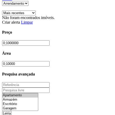
Não foram encontrados imóveis.
Criar alerta
Limpar
Preço
Área
Pesquisa avançada