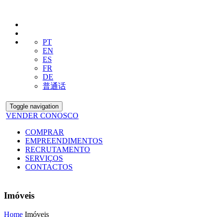
PT
EN
ES
FR
DE
普通话
Toggle navigation
VENDER CONOSCO
COMPRAR
EMPREENDIMENTOS
RECRUTAMENTO
SERVIÇOS
CONTACTOS
Imóveis
Home
Imóveis