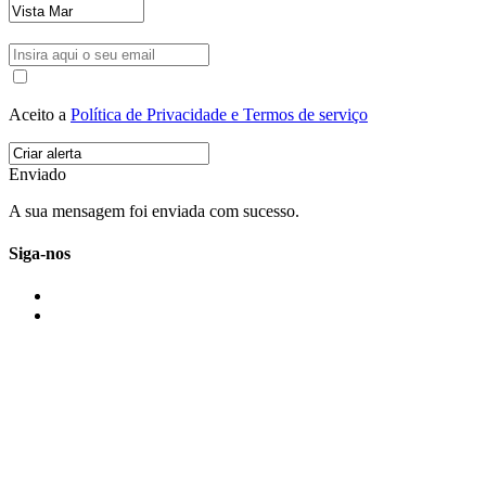
Aceito a
Política de Privacidade e Termos de serviço
Enviado
A sua mensagem foi enviada com sucesso.
Siga-nos
IMONOVO EM 2 PALAVRAS
A imonovo é uma marca de MAJBI Lda. É uma agência imobiliária