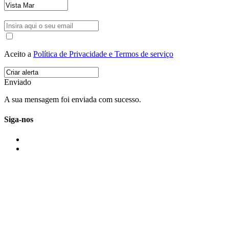
Aceito a
Política de Privacidade e Termos de serviço
Enviado
A sua mensagem foi enviada com sucesso.
Siga-nos
IMONOVO EM 2 PALAVRAS
A imonovo é uma marca de MAJBI Lda. É uma agência imobiliária