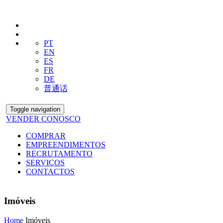
PT
EN
ES
FR
DE
普通话
Toggle navigation
VENDER CONOSCO
COMPRAR
EMPREENDIMENTOS
RECRUTAMENTO
SERVIÇOS
CONTACTOS
Imóveis
Home
Imóveis