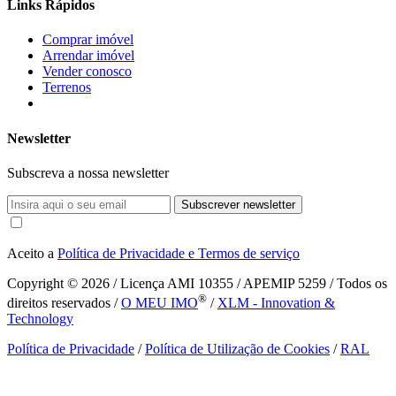
Links Rápidos
Comprar imóvel
Arrendar imóvel
Vender conosco
Terrenos
Newsletter
Subscreva a nossa newsletter
Subscrever newsletter
Aceito a
Política de Privacidade e Termos de serviço
Copyright © 2026
/ Licença AMI 10355 / APEMIP 5259 / Todos os
®
direitos reservados /
O MEU IMO
/
XLM - Innovation &
Technology
Política de Privacidade
/
Política de Utilização de Cookies
/
RAL