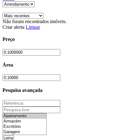
Não foram encontrados imóveis.
Criar alerta
Limpar
Preço
Área
Pesquisa avançada