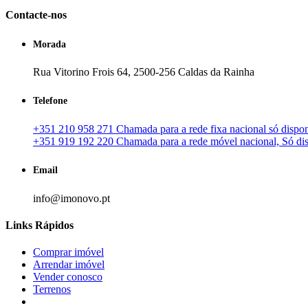
Contacte-nos
Morada
Rua Vitorino Frois 64, 2500-256 Caldas da Rainha
Telefone
+351 210 958 271 Chamada para a rede fixa nacional só disponí
+351 919 192 220 Chamada para a rede móvel nacional, Só disp
Email
info@imonovo.pt
Links Rápidos
Comprar imóvel
Arrendar imóvel
Vender conosco
Terrenos