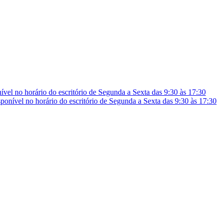
vel no horário do escritório de Segunda a Sexta das 9:30 às 17:30
onível no horário do escritório de Segunda a Sexta das 9:30 às 17:30