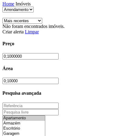
Home
Imóveis
Não foram encontrados imóveis.
Criar alerta
Limpar
Preço
Área
Pesquisa avançada