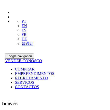
PT
EN
ES
FR
DE
普通话
Toggle navigation
VENDER CONOSCO
COMPRAR
EMPREENDIMENTOS
RECRUTAMENTO
SERVIÇOS
CONTACTOS
Imóveis