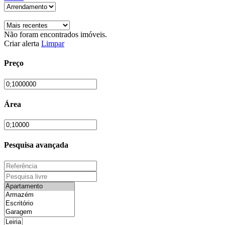
Não foram encontrados imóveis.
Criar alerta
Limpar
Preço
Área
Pesquisa avançada