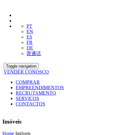
PT
EN
ES
FR
DE
普通话
Toggle navigation
VENDER CONOSCO
COMPRAR
EMPREENDIMENTOS
RECRUTAMENTO
SERVIÇOS
CONTACTOS
Imóveis
Home
Imóveis