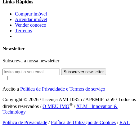
Links Rápidos
Comprar imóvel
Arrendar imóvel
Vender conosco
Terrenos
Newsletter
Subscreva a nossa newsletter
Subscrever newsletter
Aceito a
Política de Privacidade e Termos de serviço
Copyright © 2026
/ Licença AMI 10355 / APEMIP 5259 / Todos os
®
direitos reservados /
O MEU IMO
/
XLM - Innovation &
Technology
Política de Privacidade
/
Política de Utilização de Cookies
/
RAL