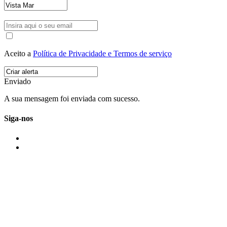
Aceito a
Política de Privacidade e Termos de serviço
Enviado
A sua mensagem foi enviada com sucesso.
Siga-nos
IMONOVO EM 2 PALAVRAS
A imonovo é uma marca de MAJBI Lda. É uma agência imobiliária