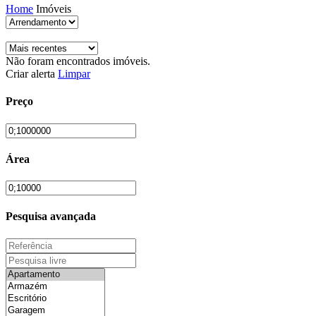
Home
Imóveis
Não foram encontrados imóveis.
Criar alerta
Limpar
Preço
Área
Pesquisa avançada