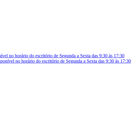
vel no horário do escritório de Segunda a Sexta das 9:30 às 17:30
onível no horário do escritório de Segunda a Sexta das 9:30 às 17:30