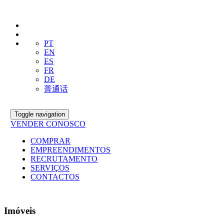
PT
EN
ES
FR
DE
普通话
Toggle navigation
VENDER CONOSCO
COMPRAR
EMPREENDIMENTOS
RECRUTAMENTO
SERVIÇOS
CONTACTOS
Imóveis