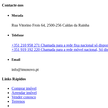
Contacte-nos
Morada
Rua Vitorino Frois 64, 2500-256 Caldas da Rainha
Telefone
+351 210 958 271 Chamada para a rede fixa nacional só disponí
+351 919 192 220 Chamada para a rede móvel nacional, Só disp
Email
info@imonovo.pt
Links Rápidos
Comprar imóvel
Arrendar imóvel
Vender conosco
Terrenos