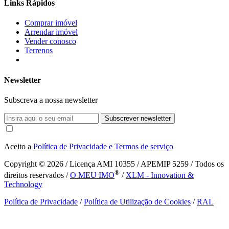
Links Rápidos
Comprar imóvel
Arrendar imóvel
Vender conosco
Terrenos
Newsletter
Subscreva a nossa newsletter
Subscrever newsletter
Aceito a
Política de Privacidade e Termos de serviço
Copyright © 2026
/ Licença AMI 10355 / APEMIP 5259 / Todos os
®
direitos reservados /
O MEU IMO
/
XLM - Innovation &
Technology
Política de Privacidade
/
Política de Utilização de Cookies
/
RAL