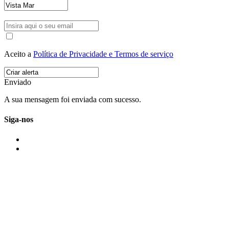
Aceito a
Política de Privacidade e Termos de serviço
Enviado
A sua mensagem foi enviada com sucesso.
Siga-nos
IMONOVO EM 2 PALAVRAS
A imonovo é uma marca de MAJBI Lda. É uma agência imobiliária