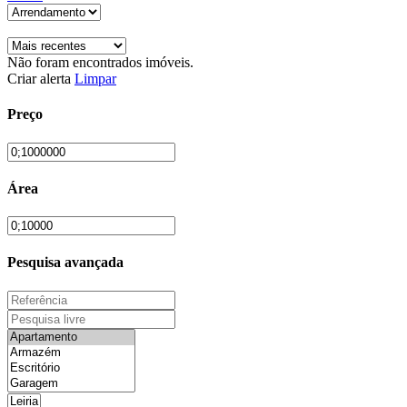
Não foram encontrados imóveis.
Criar alerta
Limpar
Preço
Área
Pesquisa avançada