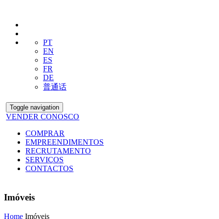
PT
EN
ES
FR
DE
普通话
Toggle navigation
VENDER CONOSCO
COMPRAR
EMPREENDIMENTOS
RECRUTAMENTO
SERVIÇOS
CONTACTOS
Imóveis
Home
Imóveis