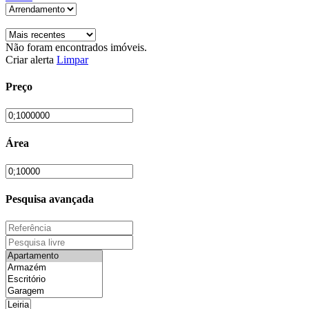
Não foram encontrados imóveis.
Criar alerta
Limpar
Preço
Área
Pesquisa avançada