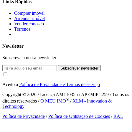
Links Rápidos
Comprar imóvel
Arrendar imóvel
Vender conosco
Terrenos
Newsletter
Subscreva a nossa newsletter
Subscrever newsletter
Aceito a
Política de Privacidade e Termos de serviço
Copyright © 2026
/ Licença AMI 10355 / APEMIP 5259 / Todos os
®
direitos reservados /
O MEU IMO
/
XLM - Innovation &
Technology
Política de Privacidade
/
Política de Utilização de Cookies
/
RAL