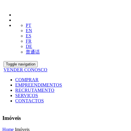
PT
EN
ES
FR
DE
普通话
Toggle navigation
VENDER CONOSCO
COMPRAR
EMPREENDIMENTOS
RECRUTAMENTO
SERVIÇOS
CONTACTOS
Imóveis
Home
Imóveis