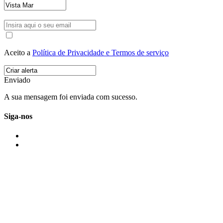
Aceito a
Política de Privacidade e Termos de serviço
Enviado
A sua mensagem foi enviada com sucesso.
Siga-nos
IMONOVO EM 2 PALAVRAS
A imonovo é uma marca de MAJBI Lda. É uma agência imobiliária