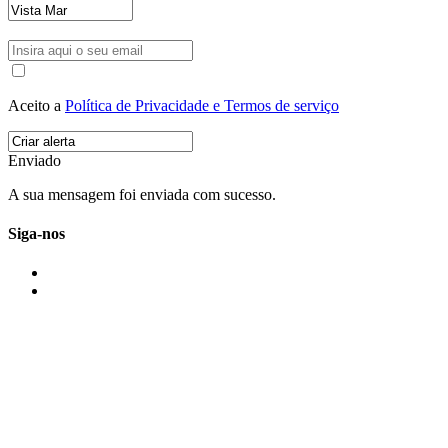
Aceito a
Política de Privacidade e Termos de serviço
Enviado
A sua mensagem foi enviada com sucesso.
Siga-nos
IMONOVO EM 2 PALAVRAS
A imonovo é uma marca de MAJBI Lda. É uma agência imobiliária