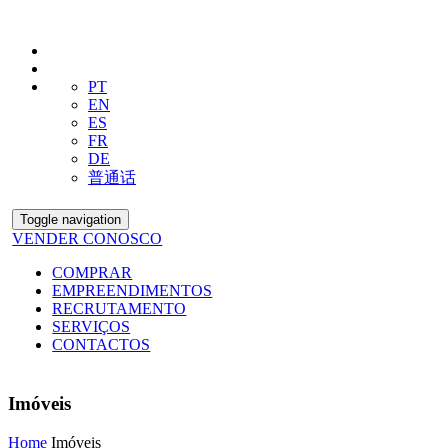
PT
EN
ES
FR
DE
普通话
Toggle navigation
VENDER CONOSCO
COMPRAR
EMPREENDIMENTOS
RECRUTAMENTO
SERVIÇOS
CONTACTOS
Imóveis
Home
Imóveis