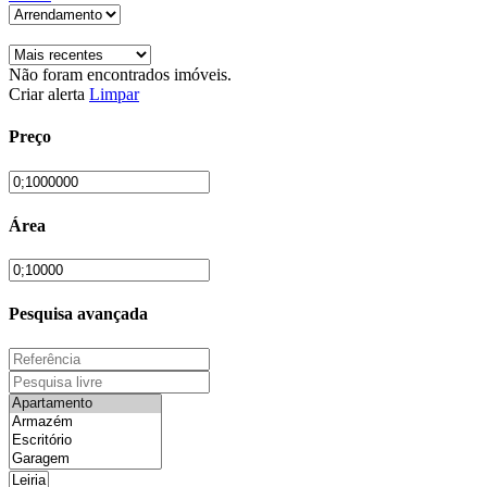
Não foram encontrados imóveis.
Criar alerta
Limpar
Preço
Área
Pesquisa avançada