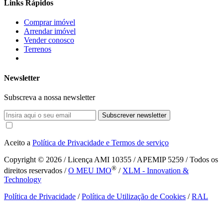
Links Rápidos
Comprar imóvel
Arrendar imóvel
Vender conosco
Terrenos
Newsletter
Subscreva a nossa newsletter
Subscrever newsletter
Aceito a
Política de Privacidade e Termos de serviço
Copyright © 2026
/ Licença AMI 10355 / APEMIP 5259 / Todos os
®
direitos reservados /
O MEU IMO
/
XLM - Innovation &
Technology
Política de Privacidade
/
Política de Utilização de Cookies
/
RAL