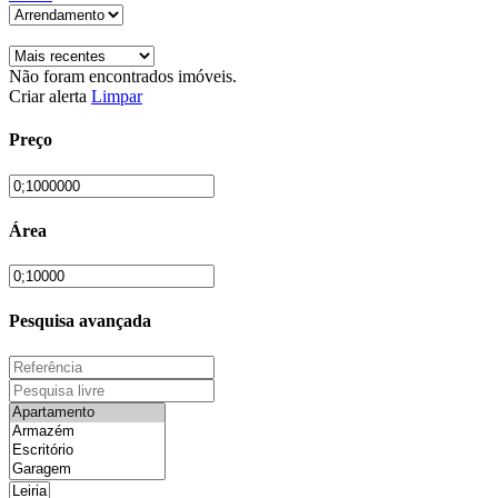
Não foram encontrados imóveis.
Criar alerta
Limpar
Preço
Área
Pesquisa avançada