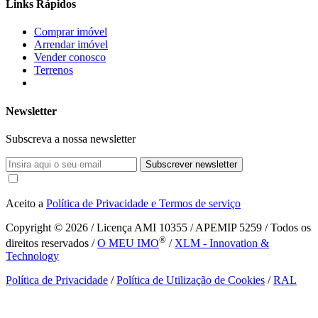
Links Rápidos
Comprar imóvel
Arrendar imóvel
Vender conosco
Terrenos
Newsletter
Subscreva a nossa newsletter
Subscrever newsletter
Aceito a
Política de Privacidade e Termos de serviço
Copyright © 2026
/ Licença AMI 10355 / APEMIP 5259 / Todos os
®
direitos reservados /
O MEU IMO
/
XLM - Innovation &
Technology
Política de Privacidade
/
Política de Utilização de Cookies
/
RAL