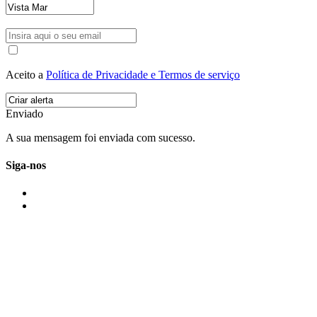
Aceito a
Política de Privacidade e Termos de serviço
Enviado
A sua mensagem foi enviada com sucesso.
Siga-nos
IMONOVO EM 2 PALAVRAS
A imonovo é uma marca de MAJBI Lda. É uma agência imobiliária