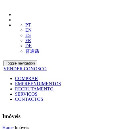
PT
EN
ES
FR
DE
普通话
Toggle navigation
VENDER CONOSCO
COMPRAR
EMPREENDIMENTOS
RECRUTAMENTO
SERVIÇOS
CONTACTOS
Imóveis
Home
Imóveis