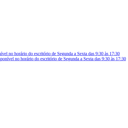
vel no horário do escritório de Segunda a Sexta das 9:30 às 17:30
onível no horário do escritório de Segunda a Sexta das 9:30 às 17:30