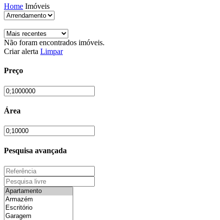
Home
Imóveis
Não foram encontrados imóveis.
Criar alerta
Limpar
Preço
Área
Pesquisa avançada