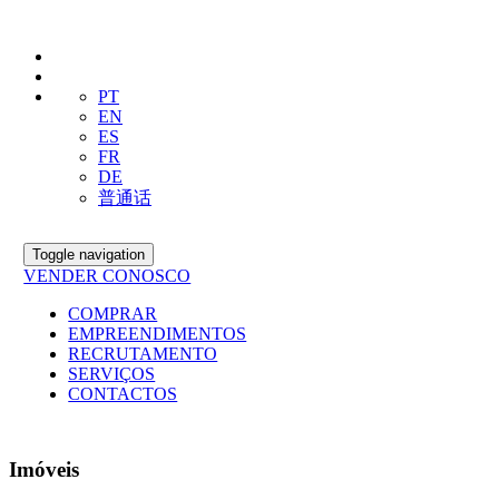
PT
EN
ES
FR
DE
普通话
Toggle navigation
VENDER CONOSCO
COMPRAR
EMPREENDIMENTOS
RECRUTAMENTO
SERVIÇOS
CONTACTOS
Imóveis