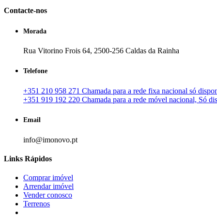
Contacte-nos
Morada
Rua Vitorino Frois 64, 2500-256 Caldas da Rainha
Telefone
+351 210 958 271 Chamada para a rede fixa nacional só disponí
+351 919 192 220 Chamada para a rede móvel nacional, Só disp
Email
info@imonovo.pt
Links Rápidos
Comprar imóvel
Arrendar imóvel
Vender conosco
Terrenos