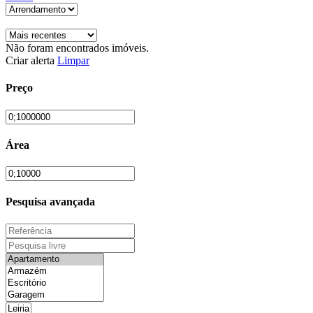
Não foram encontrados imóveis.
Criar alerta
Limpar
Preço
Área
Pesquisa avançada