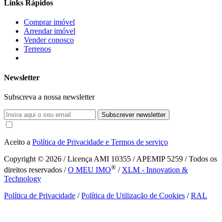
Links Rápidos
Comprar imóvel
Arrendar imóvel
Vender conosco
Terrenos
Newsletter
Subscreva a nossa newsletter
Subscrever newsletter
Aceito a
Política de Privacidade e Termos de serviço
Copyright © 2026
/ Licença AMI 10355 / APEMIP 5259 / Todos os
®
direitos reservados /
O MEU IMO
/
XLM - Innovation &
Technology
Política de Privacidade
/
Política de Utilização de Cookies
/
RAL