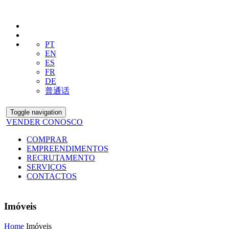
PT
EN
ES
FR
DE
普通话
Toggle navigation
VENDER CONOSCO
COMPRAR
EMPREENDIMENTOS
RECRUTAMENTO
SERVIÇOS
CONTACTOS
Imóveis
Home
Imóveis