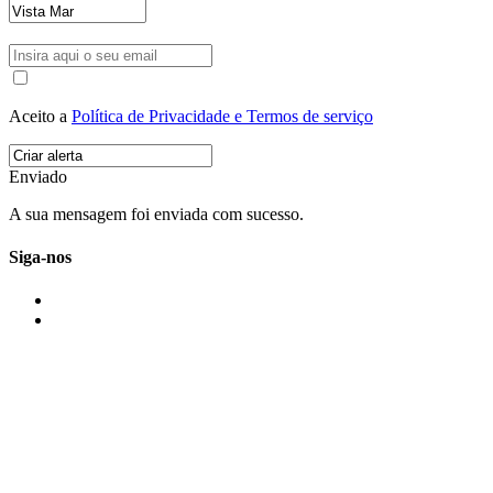
Aceito a
Política de Privacidade e Termos de serviço
Enviado
A sua mensagem foi enviada com sucesso.
Siga-nos
IMONOVO EM 2 PALAVRAS
A imonovo é uma marca de MAJBI Lda. É uma agência imobiliária