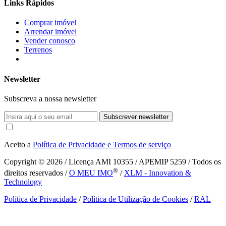
Links Rápidos
Comprar imóvel
Arrendar imóvel
Vender conosco
Terrenos
Newsletter
Subscreva a nossa newsletter
Subscrever newsletter
Aceito a
Política de Privacidade e Termos de serviço
Copyright © 2026
/ Licença AMI 10355 / APEMIP 5259 / Todos os
®
direitos reservados /
O MEU IMO
/
XLM - Innovation &
Technology
Política de Privacidade
/
Política de Utilização de Cookies
/
RAL