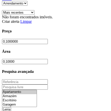
Não foram encontrados imóveis.
Criar alerta
Limpar
Preço
Área
Pesquisa avançada