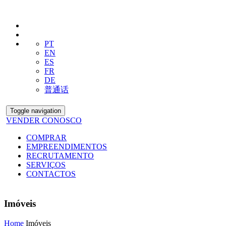
PT
EN
ES
FR
DE
普通话
Toggle navigation
VENDER CONOSCO
COMPRAR
EMPREENDIMENTOS
RECRUTAMENTO
SERVIÇOS
CONTACTOS
Imóveis
Home
Imóveis