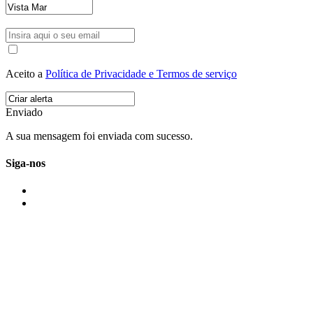
Aceito a
Política de Privacidade e Termos de serviço
Enviado
A sua mensagem foi enviada com sucesso.
Siga-nos
IMONOVO EM 2 PALAVRAS
A imonovo é uma marca de MAJBI Lda. É uma agência imobiliária