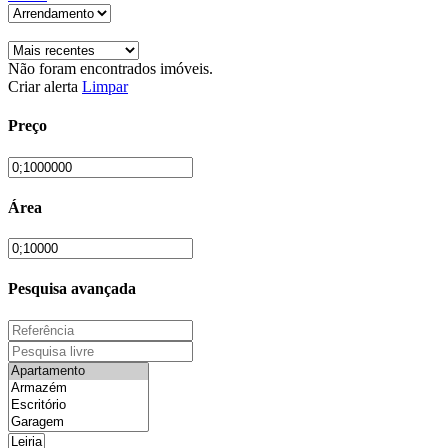
Não foram encontrados imóveis.
Criar alerta
Limpar
Preço
Área
Pesquisa avançada