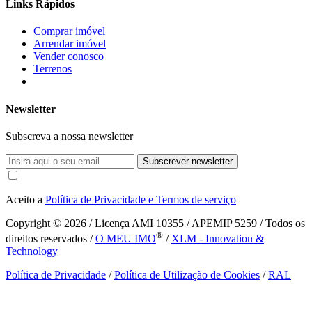
Links Rápidos
Comprar imóvel
Arrendar imóvel
Vender conosco
Terrenos
Newsletter
Subscreva a nossa newsletter
Subscrever newsletter
Aceito a
Política de Privacidade e Termos de serviço
Copyright © 2026
/ Licença AMI 10355 / APEMIP 5259 / Todos os
®
direitos reservados /
O MEU IMO
/
XLM - Innovation &
Technology
Política de Privacidade
/
Política de Utilização de Cookies
/
RAL