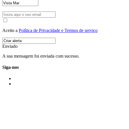
Aceito a
Política de Privacidade e Termos de serviço
Enviado
A sua mensagem foi enviada com sucesso.
Siga-nos
IMONOVO EM 2 PALAVRAS
A imonovo é uma marca de MAJBI Lda. É uma agência imobiliária