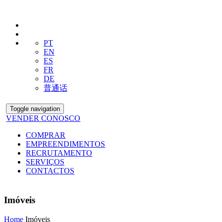
PT
EN
ES
FR
DE
普通话
Toggle navigation
VENDER CONOSCO
COMPRAR
EMPREENDIMENTOS
RECRUTAMENTO
SERVIÇOS
CONTACTOS
Imóveis
Home
Imóveis