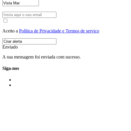
Aceito a
Política de Privacidade e Termos de serviço
Enviado
A sua mensagem foi enviada com sucesso.
Siga-nos
IMONOVO EM 2 PALAVRAS
A imonovo é uma marca de MAJBI Lda. É uma agência imobiliária