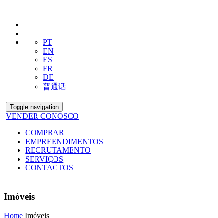
PT
EN
ES
FR
DE
普通话
Toggle navigation
VENDER CONOSCO
COMPRAR
EMPREENDIMENTOS
RECRUTAMENTO
SERVIÇOS
CONTACTOS
Imóveis
Home
Imóveis