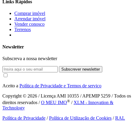
Links Rápidos
Comprar imóvel
Arrendar imóvel
Vender conosco
Terrenos
Newsletter
Subscreva a nossa newsletter
Subscrever newsletter
Aceito a
Política de Privacidade e Termos de serviço
Copyright © 2026
/ Licença AMI 10355 / APEMIP 5259 / Todos os
®
direitos reservados /
O MEU IMO
/
XLM - Innovation &
Technology
Política de Privacidade
/
Política de Utilização de Cookies
/
RAL