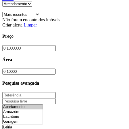
Não foram encontrados imóveis.
Criar alerta
Limpar
Preço
Área
Pesquisa avançada