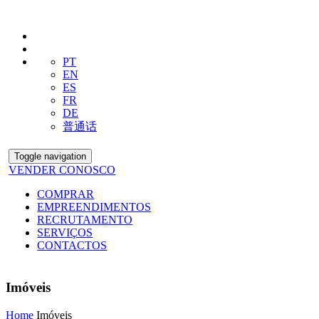
PT
EN
ES
FR
DE
普通话
Toggle navigation
VENDER CONOSCO
COMPRAR
EMPREENDIMENTOS
RECRUTAMENTO
SERVIÇOS
CONTACTOS
Imóveis
Home
Imóveis