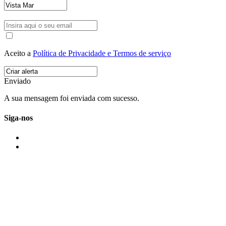
Aceito a
Política de Privacidade e Termos de serviço
Enviado
A sua mensagem foi enviada com sucesso.
Siga-nos
IMONOVO EM 2 PALAVRAS
A imonovo é uma marca de MAJBI Lda. É uma agência imobiliária