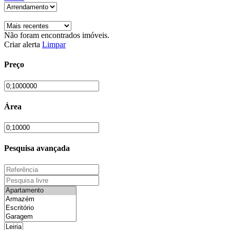
Não foram encontrados imóveis.
Criar alerta
Limpar
Preço
Área
Pesquisa avançada