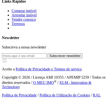
Links Rápidos
Comprar imóvel
Arrendar imóvel
Vender conosco
Terrenos
Newsletter
Subscreva a nossa newsletter
Subscrever newsletter
Aceito a
Política de Privacidade e Termos de serviço
Copyright © 2026
/ Licença AMI 10355 / APEMIP 5259 / Todos os
®
direitos reservados /
O MEU IMO
/
XLM - Innovation &
Technology
Política de Privacidade
/
Política de Utilização de Cookies
/
RAL