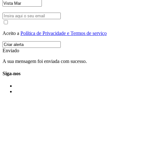
Aceito a
Política de Privacidade e Termos de serviço
Enviado
A sua mensagem foi enviada com sucesso.
Siga-nos
IMONOVO EM 2 PALAVRAS
A imonovo é uma marca de MAJBI Lda. É uma agência imobiliária