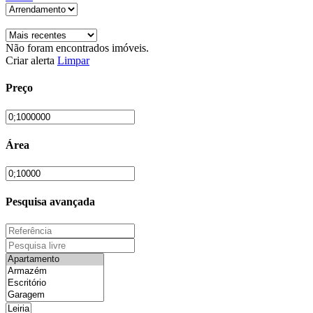
Não foram encontrados imóveis.
Criar alerta
Limpar
Preço
Área
Pesquisa avançada