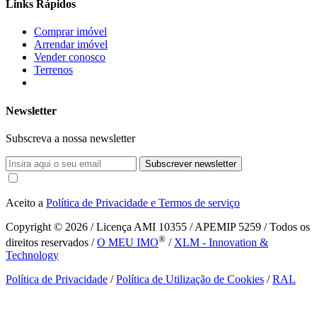
Links Rápidos
Comprar imóvel
Arrendar imóvel
Vender conosco
Terrenos
Newsletter
Subscreva a nossa newsletter
Subscrever newsletter
Aceito a
Política de Privacidade e Termos de serviço
Copyright © 2026
/ Licença AMI 10355 / APEMIP 5259 / Todos os
®
direitos reservados /
O MEU IMO
/
XLM - Innovation &
Technology
Política de Privacidade
/
Política de Utilização de Cookies
/
RAL