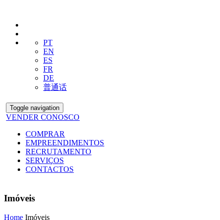
PT
EN
ES
FR
DE
普通话
Toggle navigation
VENDER CONOSCO
COMPRAR
EMPREENDIMENTOS
RECRUTAMENTO
SERVIÇOS
CONTACTOS
Imóveis
Home
Imóveis