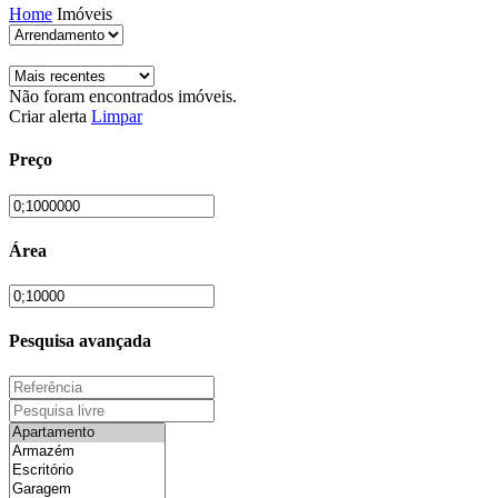
Home
Imóveis
Não foram encontrados imóveis.
Criar alerta
Limpar
Preço
Área
Pesquisa avançada