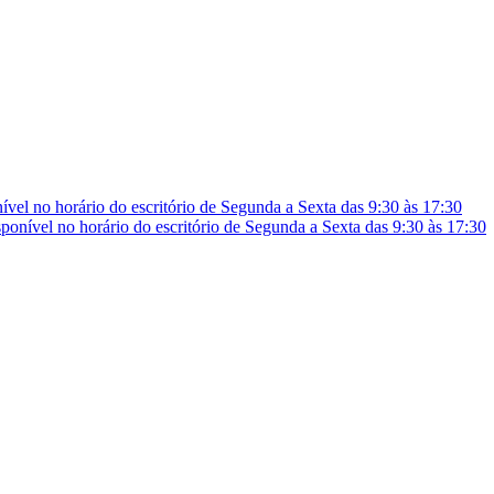
vel no horário do escritório de Segunda a Sexta das 9:30 às 17:30
onível no horário do escritório de Segunda a Sexta das 9:30 às 17:30