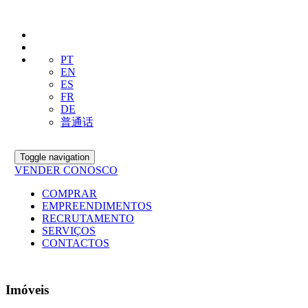
PT
EN
ES
FR
DE
普通话
Toggle navigation
VENDER CONOSCO
COMPRAR
EMPREENDIMENTOS
RECRUTAMENTO
SERVIÇOS
CONTACTOS
Imóveis