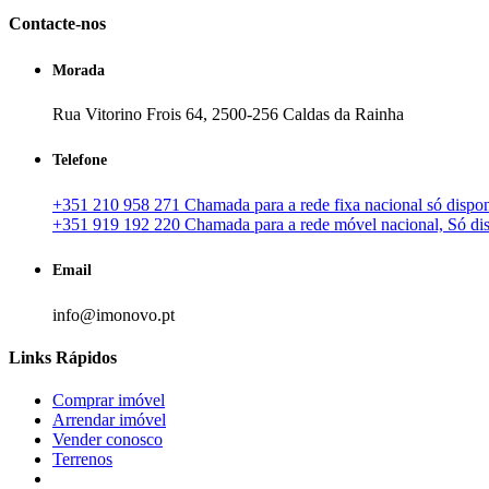
Contacte-nos
Morada
Rua Vitorino Frois 64, 2500-256 Caldas da Rainha
Telefone
+351 210 958 271 Chamada para a rede fixa nacional só disponí
+351 919 192 220 Chamada para a rede móvel nacional, Só disp
Email
info@imonovo.pt
Links Rápidos
Comprar imóvel
Arrendar imóvel
Vender conosco
Terrenos