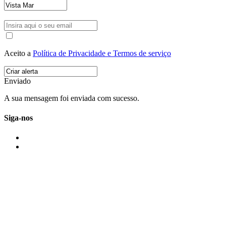
Aceito a
Política de Privacidade e Termos de serviço
Enviado
A sua mensagem foi enviada com sucesso.
Siga-nos
IMONOVO EM 2 PALAVRAS
A imonovo é uma marca de MAJBI Lda. É uma agência imobiliária