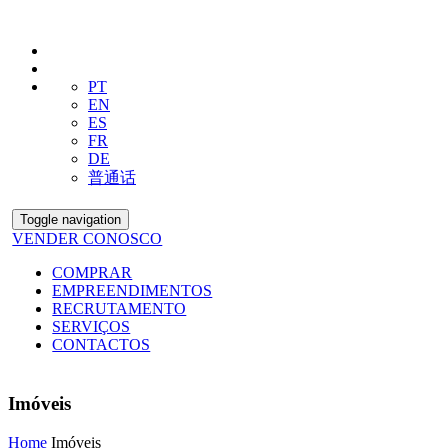
PT
EN
ES
FR
DE
普通话
Toggle navigation
VENDER CONOSCO
COMPRAR
EMPREENDIMENTOS
RECRUTAMENTO
SERVIÇOS
CONTACTOS
Imóveis
Home
Imóveis