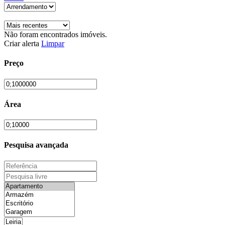
Não foram encontrados imóveis.
Criar alerta
Limpar
Preço
Área
Pesquisa avançada