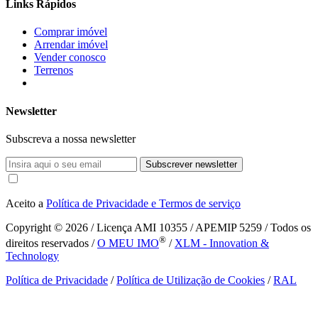
Links Rápidos
Comprar imóvel
Arrendar imóvel
Vender conosco
Terrenos
Newsletter
Subscreva a nossa newsletter
Subscrever newsletter
Aceito a
Política de Privacidade e Termos de serviço
Copyright © 2026
/ Licença AMI 10355 / APEMIP 5259 / Todos os
®
direitos reservados /
O MEU IMO
/
XLM - Innovation &
Technology
Política de Privacidade
/
Política de Utilização de Cookies
/
RAL