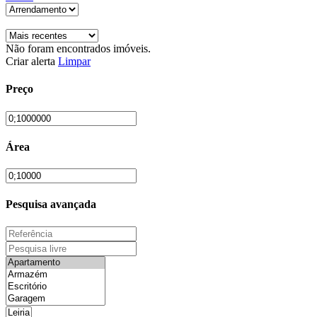
Não foram encontrados imóveis.
Criar alerta
Limpar
Preço
Área
Pesquisa avançada