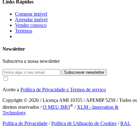
Links Rápidos
Comprar imóvel
Arrendar imóvel
Vender conosco
Terrenos
Newsletter
Subscreva a nossa newsletter
Subscrever newsletter
Aceito a
Política de Privacidade e Termos de serviço
Copyright © 2026
/ Licença AMI 10355 / APEMIP 5259 / Todos os
®
direitos reservados /
O MEU IMO
/
XLM - Innovation &
Technology
Política de Privacidade
/
Política de Utilização de Cookies
/
RAL