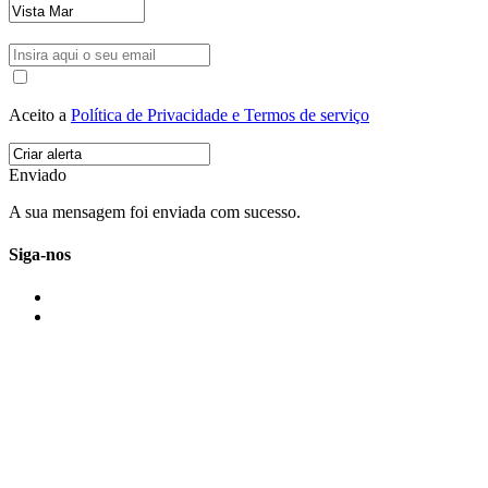
Aceito a
Política de Privacidade e Termos de serviço
Enviado
A sua mensagem foi enviada com sucesso.
Siga-nos
IMONOVO EM 2 PALAVRAS
A imonovo é uma marca de MAJBI Lda. É uma agência imobiliária