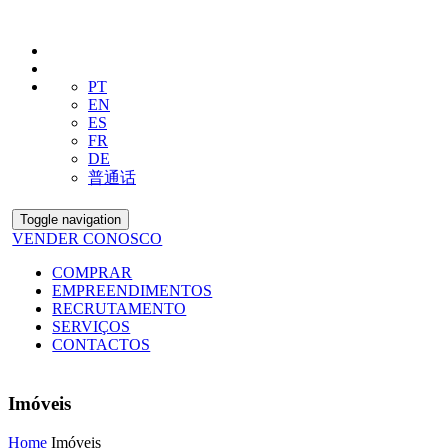
PT
EN
ES
FR
DE
普通话
Toggle navigation
VENDER CONOSCO
COMPRAR
EMPREENDIMENTOS
RECRUTAMENTO
SERVIÇOS
CONTACTOS
Imóveis
Home
Imóveis