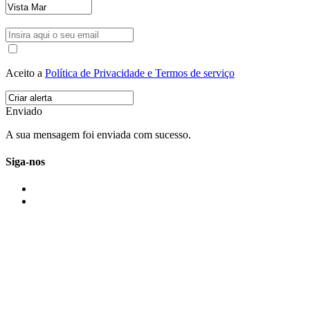
Aceito a
Política de Privacidade e Termos de serviço
Enviado
A sua mensagem foi enviada com sucesso.
Siga-nos
IMONOVO EM 2 PALAVRAS
A imonovo é uma marca de MAJBI Lda. É uma agência imobiliária