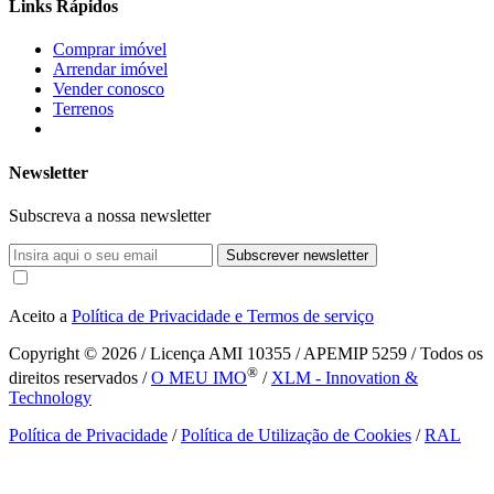
Links Rápidos
Comprar imóvel
Arrendar imóvel
Vender conosco
Terrenos
Newsletter
Subscreva a nossa newsletter
Subscrever newsletter
Aceito a
Política de Privacidade e Termos de serviço
Copyright © 2026
/ Licença AMI 10355 / APEMIP 5259 / Todos os
®
direitos reservados /
O MEU IMO
/
XLM - Innovation &
Technology
Política de Privacidade
/
Política de Utilização de Cookies
/
RAL