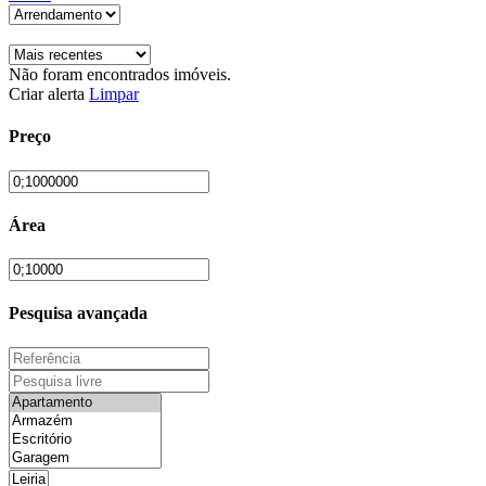
Não foram encontrados imóveis.
Criar alerta
Limpar
Preço
Área
Pesquisa avançada