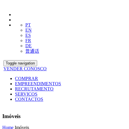
PT
EN
ES
FR
DE
普通话
Toggle navigation
VENDER CONOSCO
COMPRAR
EMPREENDIMENTOS
RECRUTAMENTO
SERVIÇOS
CONTACTOS
Imóveis
Home
Imóveis