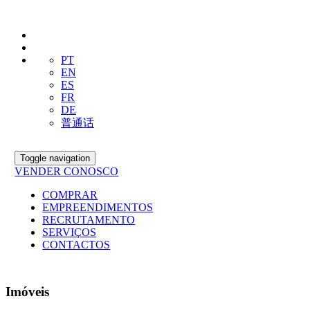
PT
EN
ES
FR
DE
普通话
Toggle navigation
VENDER CONOSCO
COMPRAR
EMPREENDIMENTOS
RECRUTAMENTO
SERVIÇOS
CONTACTOS
Imóveis