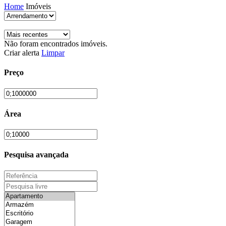
Home
Imóveis
Não foram encontrados imóveis.
Criar alerta
Limpar
Preço
Área
Pesquisa avançada