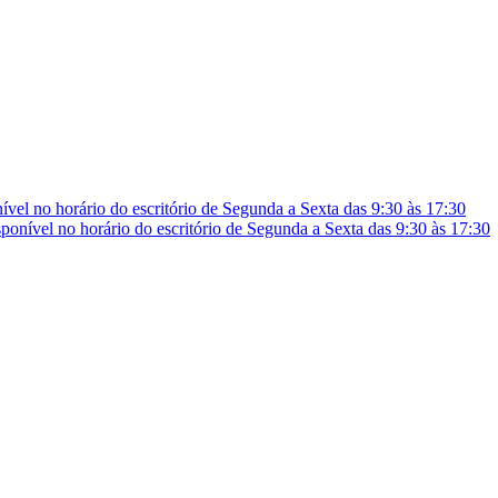
vel no horário do escritório de Segunda a Sexta das 9:30 às 17:30
onível no horário do escritório de Segunda a Sexta das 9:30 às 17:30