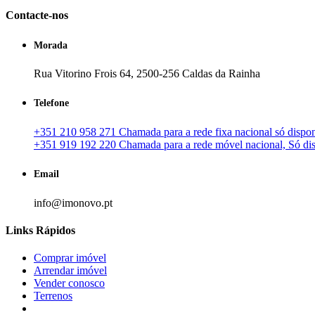
Contacte-nos
Morada
Rua Vitorino Frois 64, 2500-256 Caldas da Rainha
Telefone
+351 210 958 271 Chamada para a rede fixa nacional só disponí
+351 919 192 220 Chamada para a rede móvel nacional, Só disp
Email
info@imonovo.pt
Links Rápidos
Comprar imóvel
Arrendar imóvel
Vender conosco
Terrenos