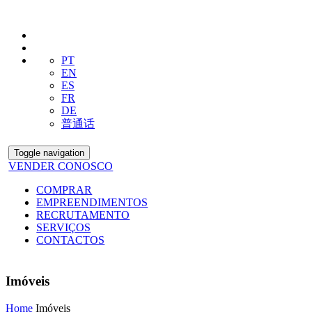
PT
EN
ES
FR
DE
普通话
Toggle navigation
VENDER CONOSCO
COMPRAR
EMPREENDIMENTOS
RECRUTAMENTO
SERVIÇOS
CONTACTOS
Imóveis
Home
Imóveis