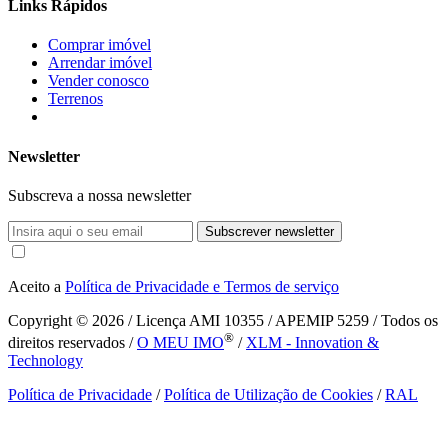
Links Rápidos
Comprar imóvel
Arrendar imóvel
Vender conosco
Terrenos
Newsletter
Subscreva a nossa newsletter
Subscrever newsletter
Aceito a
Política de Privacidade e Termos de serviço
Copyright © 2026
/ Licença AMI 10355 / APEMIP 5259 / Todos os
®
direitos reservados /
O MEU IMO
/
XLM - Innovation &
Technology
Política de Privacidade
/
Política de Utilização de Cookies
/
RAL