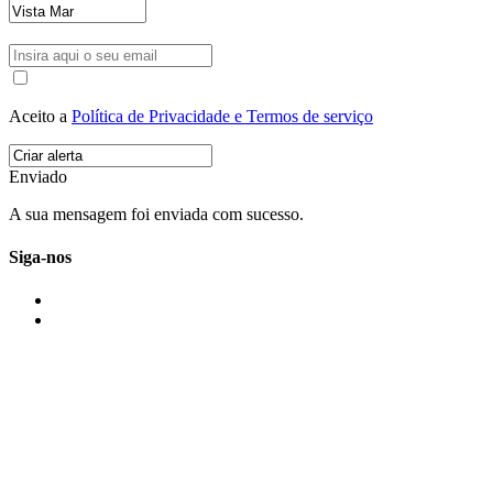
Aceito a
Política de Privacidade e Termos de serviço
Enviado
A sua mensagem foi enviada com sucesso.
Siga-nos
IMONOVO EM 2 PALAVRAS
A imonovo é uma marca de MAJBI Lda. É uma agência imobiliária