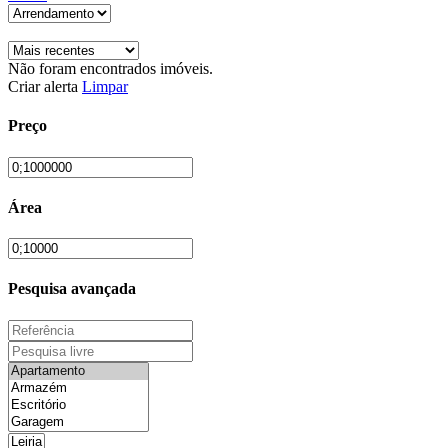
Não foram encontrados imóveis.
Criar alerta
Limpar
Preço
Área
Pesquisa avançada