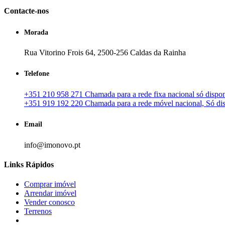
Contacte-nos
Morada
Rua Vitorino Frois 64, 2500-256 Caldas da Rainha
Telefone
+351 210 958 271 Chamada para a rede fixa nacional só disponí
+351 919 192 220 Chamada para a rede móvel nacional, Só disp
Email
info@imonovo.pt
Links Rápidos
Comprar imóvel
Arrendar imóvel
Vender conosco
Terrenos