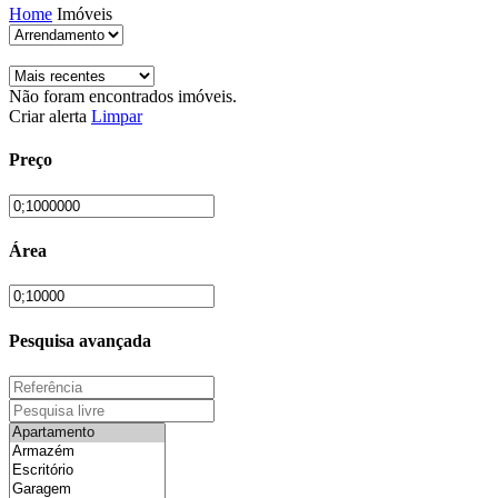
Home
Imóveis
Não foram encontrados imóveis.
Criar alerta
Limpar
Preço
Área
Pesquisa avançada