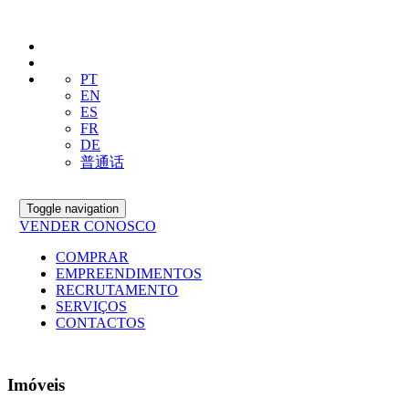
PT
EN
ES
FR
DE
普通话
Toggle navigation
VENDER CONOSCO
COMPRAR
EMPREENDIMENTOS
RECRUTAMENTO
SERVIÇOS
CONTACTOS
Imóveis