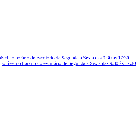
vel no horário do escritório de Segunda a Sexta das 9:30 às 17:30
onível no horário do escritório de Segunda a Sexta das 9:30 às 17:30