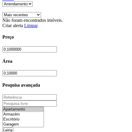
Não foram encontrados imóveis.
Criar alerta
Limpar
Preço
Área
Pesquisa avançada