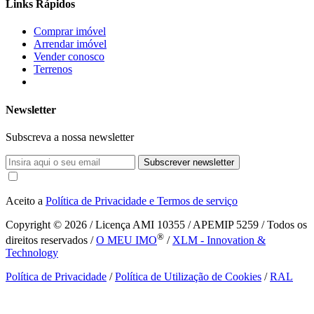
Links Rápidos
Comprar imóvel
Arrendar imóvel
Vender conosco
Terrenos
Newsletter
Subscreva a nossa newsletter
Subscrever newsletter
Aceito a
Política de Privacidade e Termos de serviço
Copyright © 2026
/ Licença AMI 10355 / APEMIP 5259 / Todos os
®
direitos reservados /
O MEU IMO
/
XLM - Innovation &
Technology
Política de Privacidade
/
Política de Utilização de Cookies
/
RAL