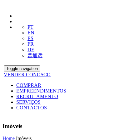
PT
EN
ES
FR
DE
普通话
Toggle navigation
VENDER CONOSCO
COMPRAR
EMPREENDIMENTOS
RECRUTAMENTO
SERVIÇOS
CONTACTOS
Imóveis
Home
Imóveis