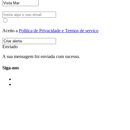
Aceito a
Política de Privacidade e Termos de serviço
Enviado
A sua mensagem foi enviada com sucesso.
Siga-nos
IMONOVO EM 2 PALAVRAS
A imonovo é uma marca de MAJBI Lda. É uma agência imobiliária