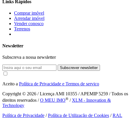
Links Rápidos
Comprar imóvel
Arrendar imóvel
Vender conosco
Terrenos
Newsletter
Subscreva a nossa newsletter
Subscrever newsletter
Aceito a
Política de Privacidade e Termos de serviço
Copyright © 2026
/ Licença AMI 10355 / APEMIP 5259 / Todos os
®
direitos reservados /
O MEU IMO
/
XLM - Innovation &
Technology
Política de Privacidade
/
Política de Utilização de Cookies
/
RAL