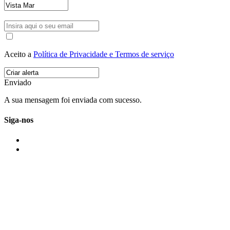
Aceito a
Política de Privacidade e Termos de serviço
Enviado
A sua mensagem foi enviada com sucesso.
Siga-nos
IMONOVO EM 2 PALAVRAS
A imonovo é uma marca de MAJBI Lda. É uma agência imobiliária