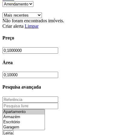
Não foram encontrados imóveis.
Criar alerta
Limpar
Preço
Área
Pesquisa avançada