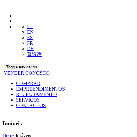
PT
EN
ES
FR
DE
普通话
Toggle navigation
VENDER CONOSCO
COMPRAR
EMPREENDIMENTOS
RECRUTAMENTO
SERVIÇOS
CONTACTOS
Imóveis
Home
Imóveis