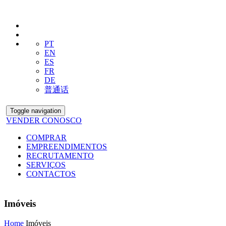
PT
EN
ES
FR
DE
普通话
Toggle navigation
VENDER CONOSCO
COMPRAR
EMPREENDIMENTOS
RECRUTAMENTO
SERVIÇOS
CONTACTOS
Imóveis
Home
Imóveis