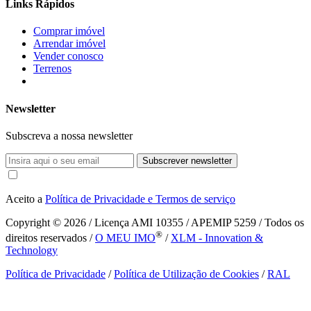
Links Rápidos
Comprar imóvel
Arrendar imóvel
Vender conosco
Terrenos
Newsletter
Subscreva a nossa newsletter
Subscrever newsletter
Aceito a
Política de Privacidade e Termos de serviço
Copyright © 2026
/ Licença AMI 10355 / APEMIP 5259 / Todos os
®
direitos reservados /
O MEU IMO
/
XLM - Innovation &
Technology
Política de Privacidade
/
Política de Utilização de Cookies
/
RAL