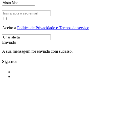
Aceito a
Política de Privacidade e Termos de serviço
Enviado
A sua mensagem foi enviada com sucesso.
Siga-nos
IMONOVO EM 2 PALAVRAS
A imonovo é uma marca de MAJBI Lda. É uma agência imobiliária