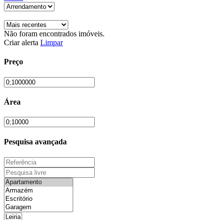
Não foram encontrados imóveis.
Criar alerta
Limpar
Preço
Área
Pesquisa avançada