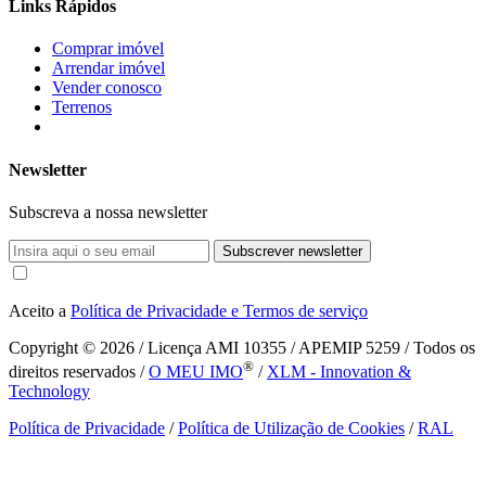
Links Rápidos
Comprar imóvel
Arrendar imóvel
Vender conosco
Terrenos
Newsletter
Subscreva a nossa newsletter
Subscrever newsletter
Aceito a
Política de Privacidade e Termos de serviço
Copyright © 2026
/ Licença AMI 10355 / APEMIP 5259 / Todos os
®
direitos reservados /
O MEU IMO
/
XLM - Innovation &
Technology
Política de Privacidade
/
Política de Utilização de Cookies
/
RAL