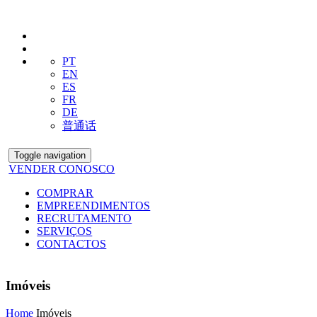
PT
EN
ES
FR
DE
普通话
Toggle navigation
VENDER CONOSCO
COMPRAR
EMPREENDIMENTOS
RECRUTAMENTO
SERVIÇOS
CONTACTOS
Imóveis
Home
Imóveis