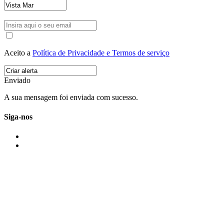
Aceito a
Política de Privacidade e Termos de serviço
Enviado
A sua mensagem foi enviada com sucesso.
Siga-nos
IMONOVO EM 2 PALAVRAS
A imonovo é uma marca de MAJBI Lda. É uma agência imobiliária