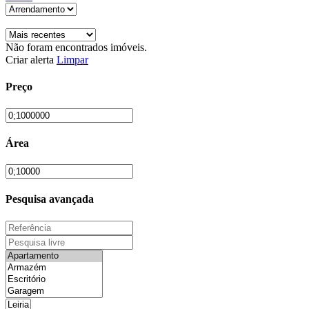
Não foram encontrados imóveis.
Criar alerta
Limpar
Preço
Área
Pesquisa avançada