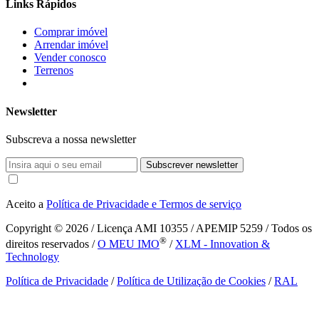
Links Rápidos
Comprar imóvel
Arrendar imóvel
Vender conosco
Terrenos
Newsletter
Subscreva a nossa newsletter
Subscrever newsletter
Aceito a
Política de Privacidade e Termos de serviço
Copyright © 2026
/ Licença AMI 10355 / APEMIP 5259 / Todos os
®
direitos reservados /
O MEU IMO
/
XLM - Innovation &
Technology
Política de Privacidade
/
Política de Utilização de Cookies
/
RAL