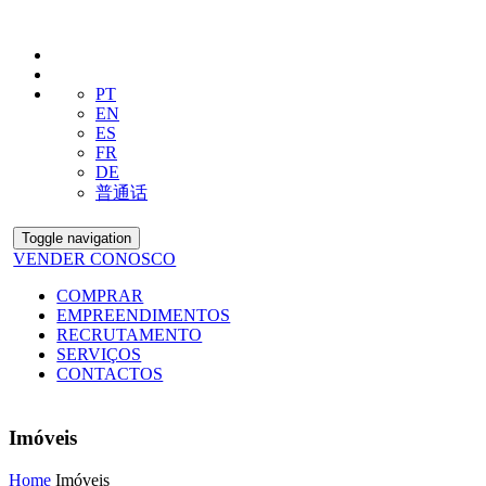
PT
EN
ES
FR
DE
普通话
Toggle navigation
VENDER CONOSCO
COMPRAR
EMPREENDIMENTOS
RECRUTAMENTO
SERVIÇOS
CONTACTOS
Imóveis
Home
Imóveis