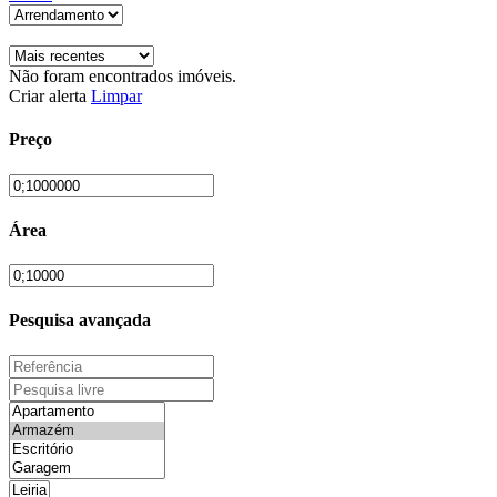
Não foram encontrados imóveis.
Criar alerta
Limpar
Preço
Área
Pesquisa avançada