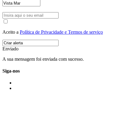
Aceito a
Política de Privacidade e Termos de serviço
Enviado
A sua mensagem foi enviada com sucesso.
Siga-nos
IMONOVO EM 2 PALAVRAS
A imonovo é uma marca de MAJBI Lda. É uma agência imobiliária