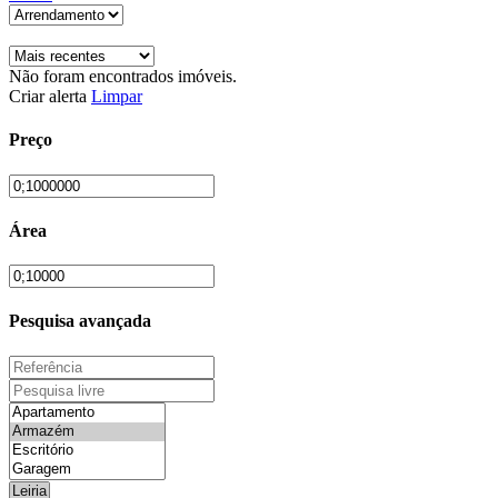
Não foram encontrados imóveis.
Criar alerta
Limpar
Preço
Área
Pesquisa avançada