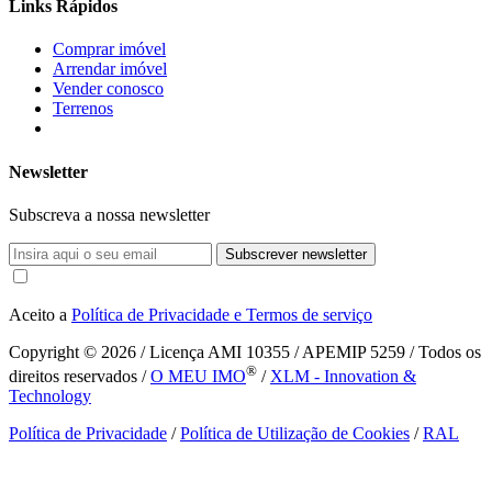
Links Rápidos
Comprar imóvel
Arrendar imóvel
Vender conosco
Terrenos
Newsletter
Subscreva a nossa newsletter
Subscrever newsletter
Aceito a
Política de Privacidade e Termos de serviço
Copyright © 2026
/ Licença AMI 10355 / APEMIP 5259 / Todos os
®
direitos reservados /
O MEU IMO
/
XLM - Innovation &
Technology
Política de Privacidade
/
Política de Utilização de Cookies
/
RAL