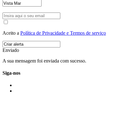
Aceito a
Política de Privacidade e Termos de serviço
Enviado
A sua mensagem foi enviada com sucesso.
Siga-nos
IMONOVO EM 2 PALAVRAS
A imonovo é uma marca de MAJBI Lda. É uma agência imobiliária