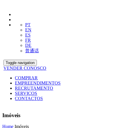
PT
EN
ES
FR
DE
普通话
Toggle navigation
VENDER CONOSCO
COMPRAR
EMPREENDIMENTOS
RECRUTAMENTO
SERVIÇOS
CONTACTOS
Imóveis
Home
Imóveis