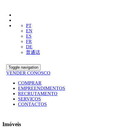
PT
EN
ES
FR
DE
普通话
Toggle navigation
VENDER CONOSCO
COMPRAR
EMPREENDIMENTOS
RECRUTAMENTO
SERVIÇOS
CONTACTOS
Imóveis