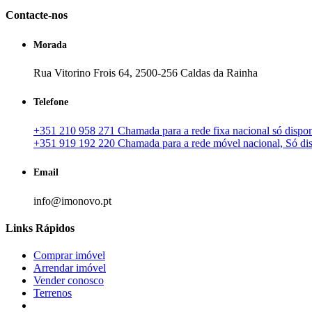
Contacte-nos
Morada
Rua Vitorino Frois 64, 2500-256 Caldas da Rainha
Telefone
+351 210 958 271 Chamada para a rede fixa nacional só disponí
+351 919 192 220 Chamada para a rede móvel nacional, Só disp
Email
info@imonovo.pt
Links Rápidos
Comprar imóvel
Arrendar imóvel
Vender conosco
Terrenos