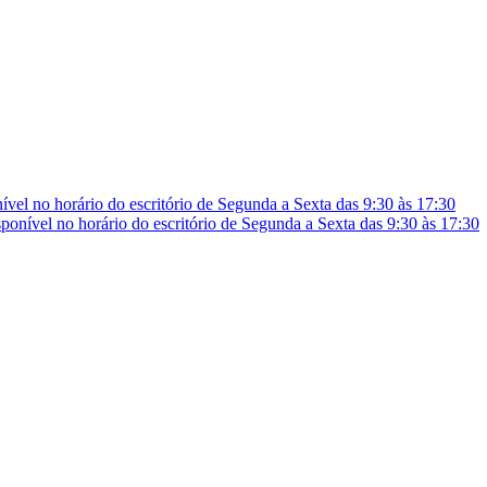
vel no horário do escritório de Segunda a Sexta das 9:30 às 17:30
onível no horário do escritório de Segunda a Sexta das 9:30 às 17:30