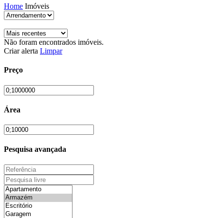
Home
Imóveis
Não foram encontrados imóveis.
Criar alerta
Limpar
Preço
Área
Pesquisa avançada