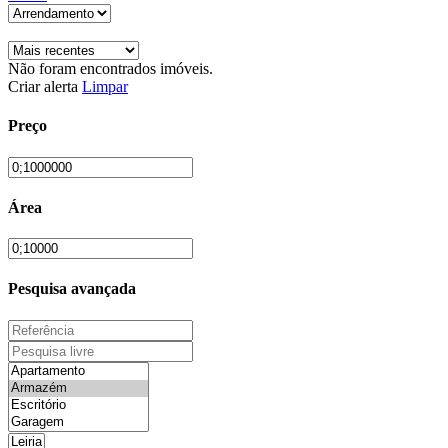
Não foram encontrados imóveis.
Criar alerta
Limpar
Preço
Área
Pesquisa avançada