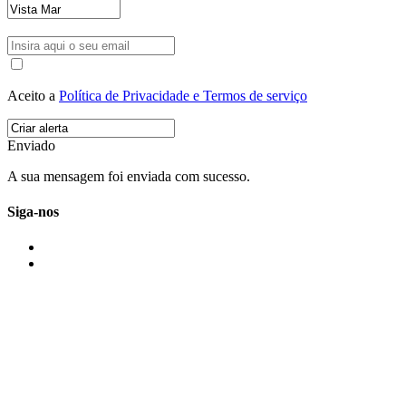
Aceito a
Política de Privacidade e Termos de serviço
Enviado
A sua mensagem foi enviada com sucesso.
Siga-nos
IMONOVO EM 2 PALAVRAS
A imonovo é uma marca de MAJBI Lda. É uma agência imobiliária