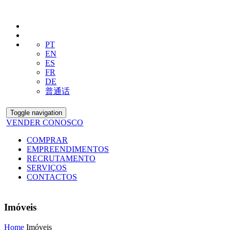
PT
EN
ES
FR
DE
普通话
Toggle navigation
VENDER CONOSCO
COMPRAR
EMPREENDIMENTOS
RECRUTAMENTO
SERVIÇOS
CONTACTOS
Imóveis
Home
Imóveis