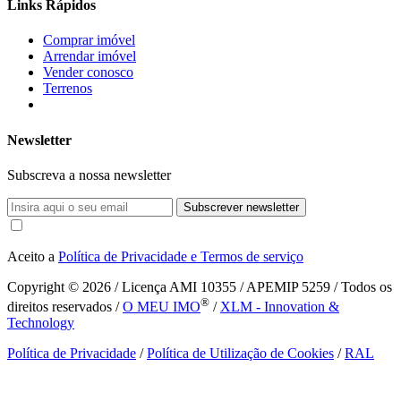
Links Rápidos
Comprar imóvel
Arrendar imóvel
Vender conosco
Terrenos
Newsletter
Subscreva a nossa newsletter
Subscrever newsletter
Aceito a
Política de Privacidade e Termos de serviço
Copyright © 2026
/ Licença AMI 10355 / APEMIP 5259 / Todos os
®
direitos reservados /
O MEU IMO
/
XLM - Innovation &
Technology
Política de Privacidade
/
Política de Utilização de Cookies
/
RAL