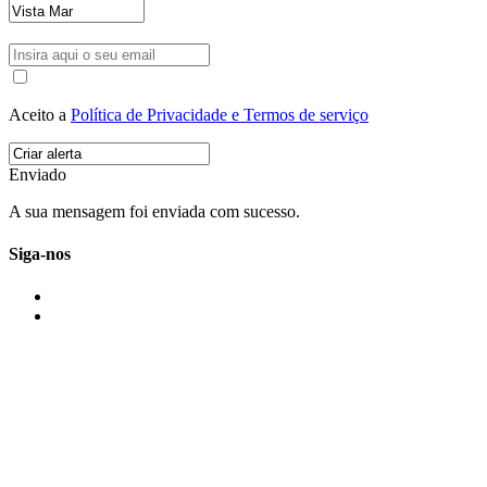
Aceito a
Política de Privacidade e Termos de serviço
Enviado
A sua mensagem foi enviada com sucesso.
Siga-nos
IMONOVO EM 2 PALAVRAS
A imonovo é uma marca de MAJBI Lda. É uma agência imobiliária