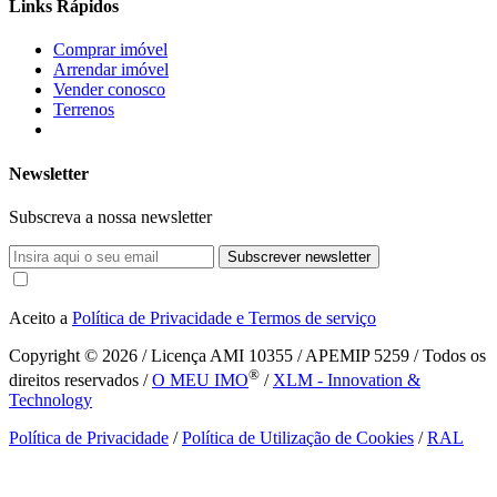
Links Rápidos
Comprar imóvel
Arrendar imóvel
Vender conosco
Terrenos
Newsletter
Subscreva a nossa newsletter
Subscrever newsletter
Aceito a
Política de Privacidade e Termos de serviço
Copyright © 2026
/ Licença AMI 10355 / APEMIP 5259 / Todos os
®
direitos reservados /
O MEU IMO
/
XLM - Innovation &
Technology
Política de Privacidade
/
Política de Utilização de Cookies
/
RAL