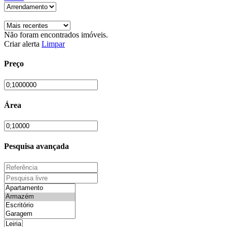
Não foram encontrados imóveis.
Criar alerta
Limpar
Preço
Área
Pesquisa avançada