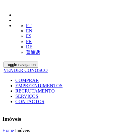
PT
EN
ES
FR
DE
普通话
Toggle navigation
VENDER CONOSCO
COMPRAR
EMPREENDIMENTOS
RECRUTAMENTO
SERVIÇOS
CONTACTOS
Imóveis
Home
Imóveis