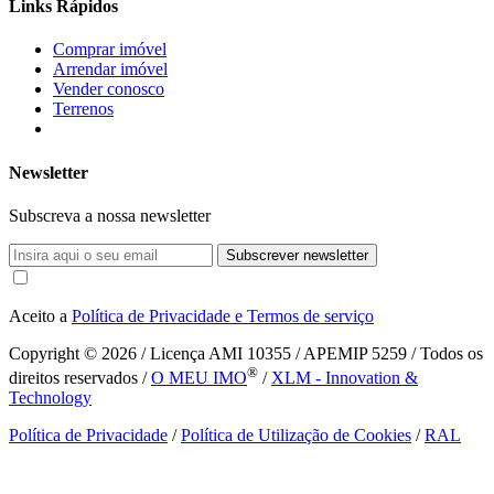
Links Rápidos
Comprar imóvel
Arrendar imóvel
Vender conosco
Terrenos
Newsletter
Subscreva a nossa newsletter
Subscrever newsletter
Aceito a
Política de Privacidade e Termos de serviço
Copyright © 2026
/ Licença AMI 10355 / APEMIP 5259 / Todos os
®
direitos reservados /
O MEU IMO
/
XLM - Innovation &
Technology
Política de Privacidade
/
Política de Utilização de Cookies
/
RAL