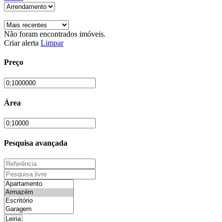
Não foram encontrados imóveis.
Criar alerta
Limpar
Preço
Área
Pesquisa avançada