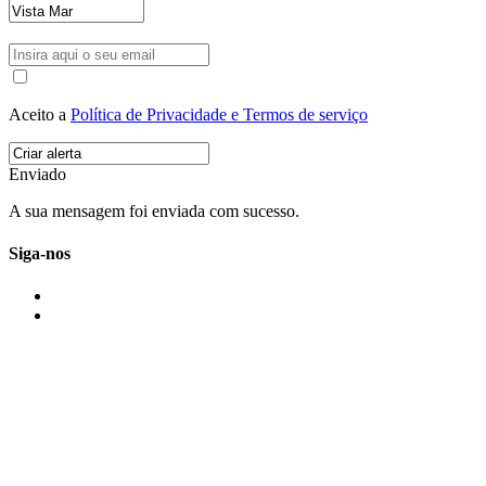
Aceito a
Política de Privacidade e Termos de serviço
Enviado
A sua mensagem foi enviada com sucesso.
Siga-nos
IMONOVO EM 2 PALAVRAS
A imonovo é uma marca de MAJBI Lda. É uma agência imobiliária