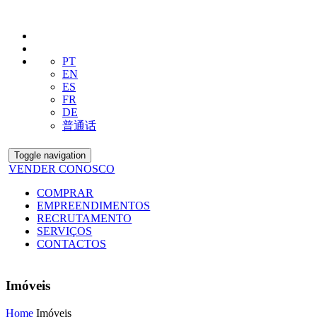
PT
EN
ES
FR
DE
普通话
Toggle navigation
VENDER CONOSCO
COMPRAR
EMPREENDIMENTOS
RECRUTAMENTO
SERVIÇOS
CONTACTOS
Imóveis
Home
Imóveis