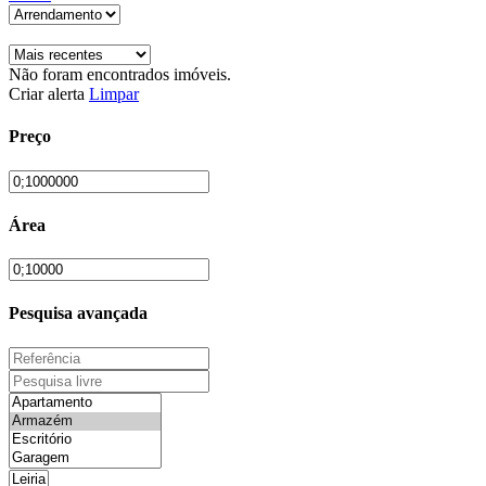
Não foram encontrados imóveis.
Criar alerta
Limpar
Preço
Área
Pesquisa avançada