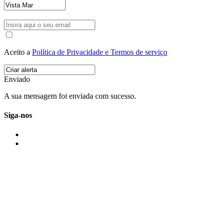
Aceito a
Política de Privacidade e Termos de serviço
Enviado
A sua mensagem foi enviada com sucesso.
Siga-nos
IMONOVO EM 2 PALAVRAS
A imonovo é uma marca de MAJBI Lda. É uma agência imobiliária