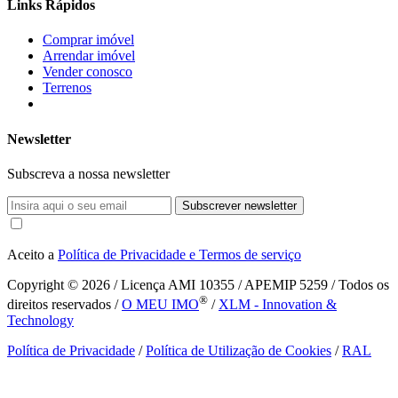
Links Rápidos
Comprar imóvel
Arrendar imóvel
Vender conosco
Terrenos
Newsletter
Subscreva a nossa newsletter
Subscrever newsletter
Aceito a
Política de Privacidade e Termos de serviço
Copyright © 2026
/ Licença AMI 10355 / APEMIP 5259 / Todos os
®
direitos reservados /
O MEU IMO
/
XLM - Innovation &
Technology
Política de Privacidade
/
Política de Utilização de Cookies
/
RAL