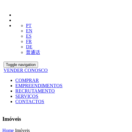
PT
EN
ES
FR
DE
普通话
Toggle navigation
VENDER CONOSCO
COMPRAR
EMPREENDIMENTOS
RECRUTAMENTO
SERVIÇOS
CONTACTOS
Imóveis
Home
Imóveis