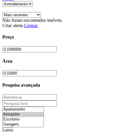
Não foram encontrados imóveis.
Criar alerta
Limpar
Preço
Área
Pesquisa avançada