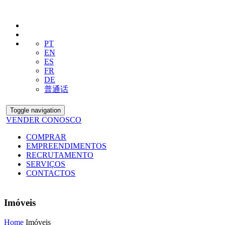
PT
EN
ES
FR
DE
普通话
Toggle navigation
VENDER CONOSCO
COMPRAR
EMPREENDIMENTOS
RECRUTAMENTO
SERVIÇOS
CONTACTOS
Imóveis
Home
Imóveis