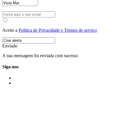
Aceito a
Política de Privacidade e Termos de serviço
Enviado
A sua mensagem foi enviada com sucesso.
Siga-nos
IMONOVO EM 2 PALAVRAS
A imonovo é uma marca de MAJBI Lda. É uma agência imobiliária