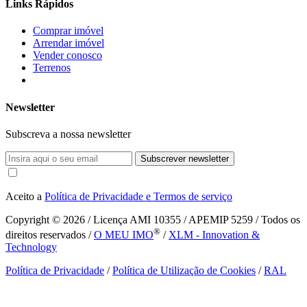
Links Rápidos
Comprar imóvel
Arrendar imóvel
Vender conosco
Terrenos
Newsletter
Subscreva a nossa newsletter
Subscrever newsletter
Aceito a
Política de Privacidade e Termos de serviço
Copyright © 2026
/ Licença AMI 10355 / APEMIP 5259 / Todos os
®
direitos reservados /
O MEU IMO
/
XLM - Innovation &
Technology
Política de Privacidade
/
Política de Utilização de Cookies
/
RAL