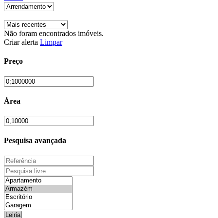
Não foram encontrados imóveis.
Criar alerta
Limpar
Preço
Área
Pesquisa avançada