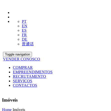
PT
EN
ES
FR
DE
普通话
Toggle navigation
VENDER CONOSCO
COMPRAR
EMPREENDIMENTOS
RECRUTAMENTO
SERVIÇOS
CONTACTOS
Imóveis
Home
Imóveis