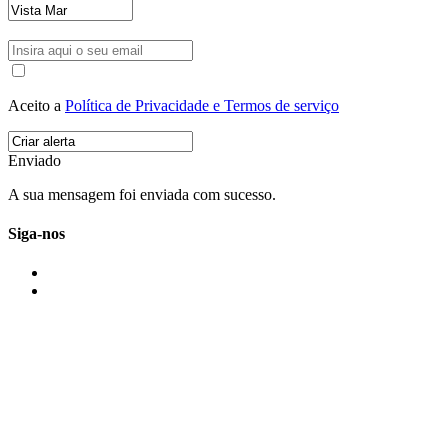
Aceito a
Política de Privacidade e Termos de serviço
Enviado
A sua mensagem foi enviada com sucesso.
Siga-nos
IMONOVO EM 2 PALAVRAS
A imonovo é uma marca de MAJBI Lda. É uma agência imobiliária