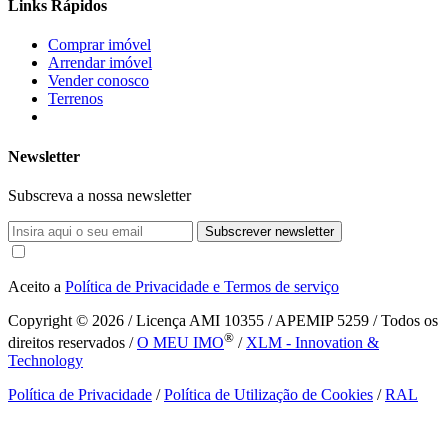
Links Rápidos
Comprar imóvel
Arrendar imóvel
Vender conosco
Terrenos
Newsletter
Subscreva a nossa newsletter
Subscrever newsletter
Aceito a
Política de Privacidade e Termos de serviço
Copyright © 2026
/ Licença AMI 10355 / APEMIP 5259 / Todos os
®
direitos reservados /
O MEU IMO
/
XLM - Innovation &
Technology
Política de Privacidade
/
Política de Utilização de Cookies
/
RAL