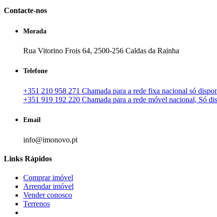
Contacte-nos
Morada
Rua Vitorino Frois 64, 2500-256 Caldas da Rainha
Telefone
+351 210 958 271 Chamada para a rede fixa nacional só disponí
+351 919 192 220 Chamada para a rede móvel nacional, Só disp
Email
info@imonovo.pt
Links Rápidos
Comprar imóvel
Arrendar imóvel
Vender conosco
Terrenos