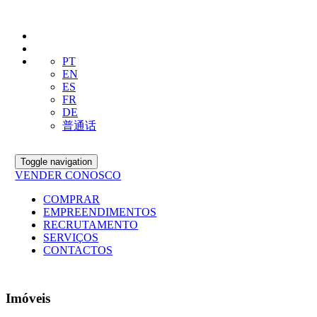
PT
EN
ES
FR
DE
普通话
Toggle navigation
VENDER CONOSCO
COMPRAR
EMPREENDIMENTOS
RECRUTAMENTO
SERVIÇOS
CONTACTOS
Imóveis