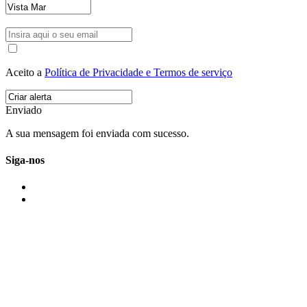
Aceito a
Política de Privacidade e Termos de serviço
Enviado
A sua mensagem foi enviada com sucesso.
Siga-nos
IMONOVO EM 2 PALAVRAS
A imonovo é uma marca de MAJBI Lda. É uma agência imobiliária