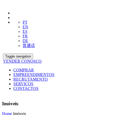
PT
EN
ES
FR
DE
普通话
Toggle navigation
VENDER CONOSCO
COMPRAR
EMPREENDIMENTOS
RECRUTAMENTO
SERVIÇOS
CONTACTOS
Imóveis
Home
Imóveis