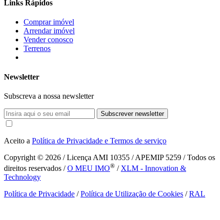
Links Rápidos
Comprar imóvel
Arrendar imóvel
Vender conosco
Terrenos
Newsletter
Subscreva a nossa newsletter
Subscrever newsletter
Aceito a
Política de Privacidade e Termos de serviço
Copyright © 2026
/ Licença AMI 10355 / APEMIP 5259 / Todos os
®
direitos reservados /
O MEU IMO
/
XLM - Innovation &
Technology
Política de Privacidade
/
Política de Utilização de Cookies
/
RAL