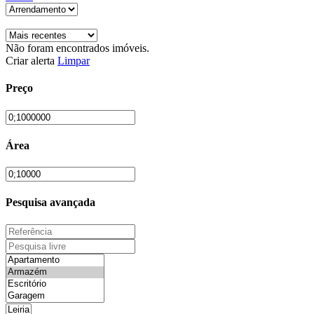
Não foram encontrados imóveis.
Criar alerta
Limpar
Preço
Área
Pesquisa avançada