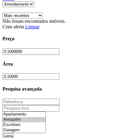
Não foram encontrados imóveis.
Criar alerta
Limpar
Preço
Área
Pesquisa avançada