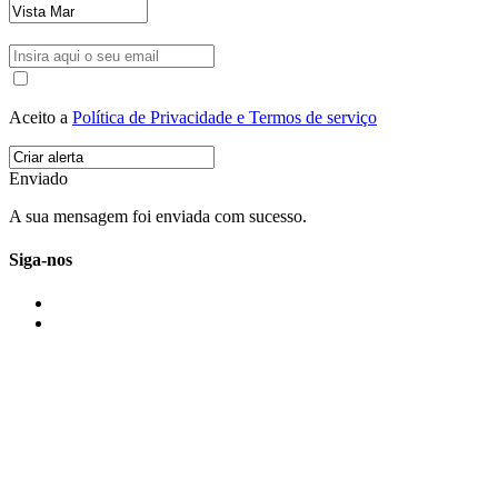
Aceito a
Política de Privacidade e Termos de serviço
Enviado
A sua mensagem foi enviada com sucesso.
Siga-nos
IMONOVO EM 2 PALAVRAS
A imonovo é uma marca de MAJBI Lda. É uma agência imobiliária