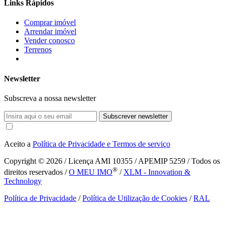
Links Rápidos
Comprar imóvel
Arrendar imóvel
Vender conosco
Terrenos
Newsletter
Subscreva a nossa newsletter
Subscrever newsletter
Aceito a
Política de Privacidade e Termos de serviço
Copyright © 2026
/ Licença AMI 10355 / APEMIP 5259 / Todos os
®
direitos reservados /
O MEU IMO
/
XLM - Innovation &
Technology
Política de Privacidade
/
Política de Utilização de Cookies
/
RAL