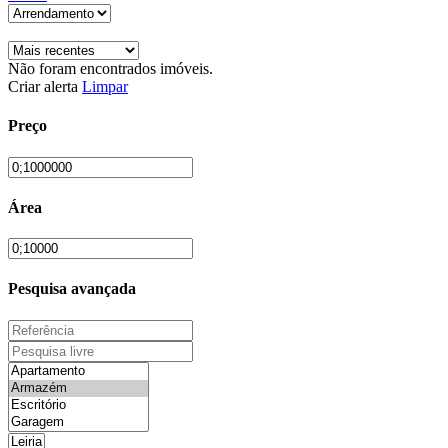
Não foram encontrados imóveis.
Criar alerta
Limpar
Preço
Área
Pesquisa avançada