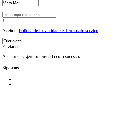
Aceito a
Política de Privacidade e Termos de serviço
Enviado
A sua mensagem foi enviada com sucesso.
Siga-nos
IMONOVO EM 2 PALAVRAS
A imonovo é uma marca de MAJBI Lda. É uma agência imobiliária