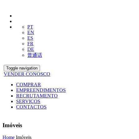
PT
EN
ES
FR
DE
普通话
Toggle navigation
VENDER CONOSCO
COMPRAR
EMPREENDIMENTOS
RECRUTAMENTO
SERVIÇOS
CONTACTOS
Imóveis
Home
Imóveis