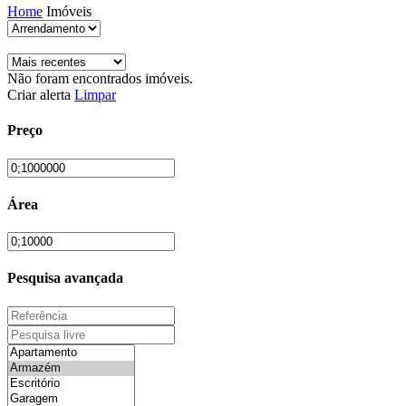
Home
Imóveis
Não foram encontrados imóveis.
Criar alerta
Limpar
Preço
Área
Pesquisa avançada