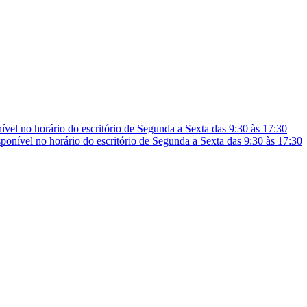
vel no horário do escritório de Segunda a Sexta das 9:30 às 17:30
onível no horário do escritório de Segunda a Sexta das 9:30 às 17:30