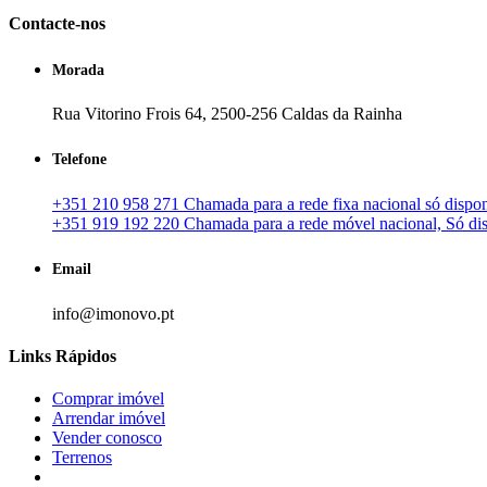
Contacte-nos
Morada
Rua Vitorino Frois 64, 2500-256 Caldas da Rainha
Telefone
+351 210 958 271 Chamada para a rede fixa nacional só disponí
+351 919 192 220 Chamada para a rede móvel nacional, Só disp
Email
info@imonovo.pt
Links Rápidos
Comprar imóvel
Arrendar imóvel
Vender conosco
Terrenos