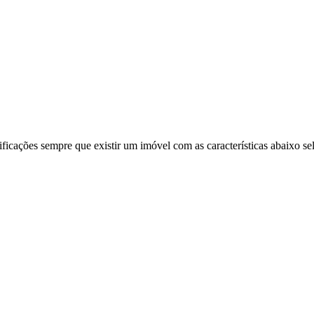
ificações sempre que existir um imóvel com as características abaixo se