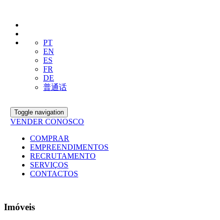
PT
EN
ES
FR
DE
普通话
Toggle navigation
VENDER CONOSCO
COMPRAR
EMPREENDIMENTOS
RECRUTAMENTO
SERVIÇOS
CONTACTOS
Imóveis