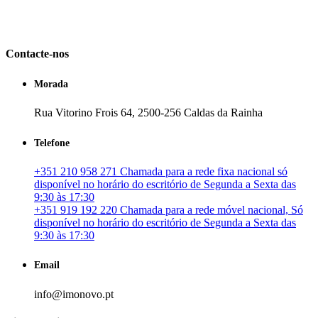
em Portugal. especializada no mercado imobiliário português, apoia
os seus clientes que pretendam adquirir ou investir em imóveis
particulares ou profissionais em Portugal.
Contacte-nos
Morada
Rua Vitorino Frois 64, 2500-256 Caldas da Rainha
Telefone
+351 210 958 271 Chamada para a rede fixa nacional só
disponível no horário do escritório de Segunda a Sexta das
9:30 às 17:30
+351 919 192 220 Chamada para a rede móvel nacional, Só
disponível no horário do escritório de Segunda a Sexta das
9:30 às 17:30
Email
info@imonovo.pt