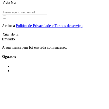
Aceito a
Política de Privacidade e Termos de serviço
Enviado
A sua mensagem foi enviada com sucesso.
Siga-nos
IMONOVO EM 2 PALAVRAS
A imonovo é uma marca de MAJBI Lda. É uma agência imobiliária