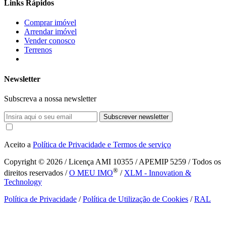
Links Rápidos
Comprar imóvel
Arrendar imóvel
Vender conosco
Terrenos
Newsletter
Subscreva a nossa newsletter
Subscrever newsletter
Aceito a
Política de Privacidade e Termos de serviço
Copyright © 2026
/ Licença AMI 10355 / APEMIP 5259 / Todos os
®
direitos reservados /
O MEU IMO
/
XLM - Innovation &
Technology
Política de Privacidade
/
Política de Utilização de Cookies
/
RAL