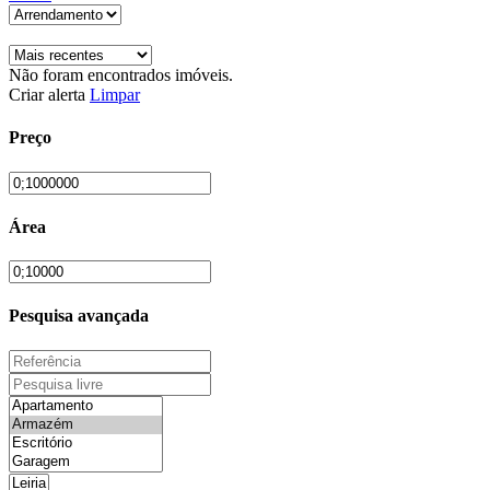
Não foram encontrados imóveis.
Criar alerta
Limpar
Preço
Área
Pesquisa avançada