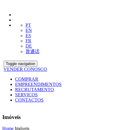
PT
EN
ES
FR
DE
普通话
Toggle navigation
VENDER CONOSCO
COMPRAR
EMPREENDIMENTOS
RECRUTAMENTO
SERVIÇOS
CONTACTOS
Imóveis
Home
Imóveis