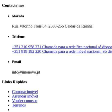
Contacte-nos
Morada
Rua Vitorino Frois 64, 2500-256 Caldas da Rainha
Telefone
+351 210 958 271 Chamada para a rede fixa nacional só disponí
+351 919 192 220 Chamada para a rede móvel nacional, Só disp
Email
info@imonovo.pt
Links Rápidos
Comprar imóvel
Arrendar imóvel
Vender conosco
Terrenos