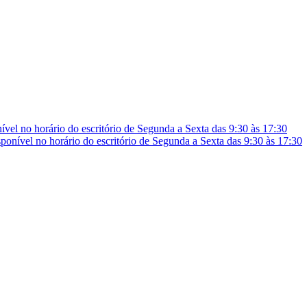
vel no horário do escritório de Segunda a Sexta das 9:30 às 17:30
onível no horário do escritório de Segunda a Sexta das 9:30 às 17:30