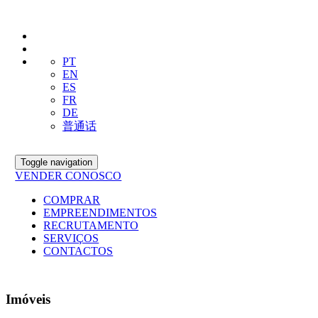
PT
EN
ES
FR
DE
普通话
Toggle navigation
VENDER CONOSCO
COMPRAR
EMPREENDIMENTOS
RECRUTAMENTO
SERVIÇOS
CONTACTOS
Imóveis