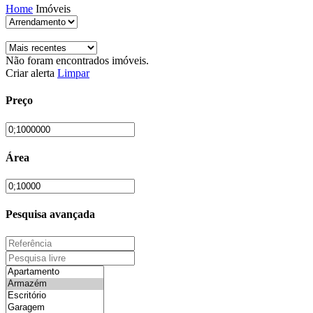
Home
Imóveis
Não foram encontrados imóveis.
Criar alerta
Limpar
Preço
Área
Pesquisa avançada