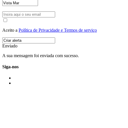
Aceito a
Política de Privacidade e Termos de serviço
Enviado
A sua mensagem foi enviada com sucesso.
Siga-nos
IMONOVO EM 2 PALAVRAS
A imonovo é uma marca de MAJBI Lda. É uma agência imobiliária