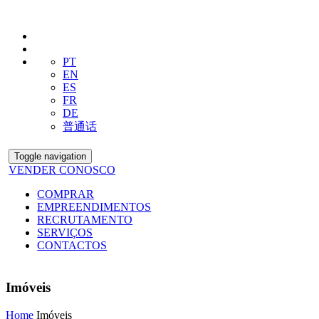
PT
EN
ES
FR
DE
普通话
Toggle navigation
VENDER CONOSCO
COMPRAR
EMPREENDIMENTOS
RECRUTAMENTO
SERVIÇOS
CONTACTOS
Imóveis
Home
Imóveis