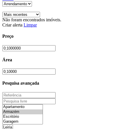
Não foram encontrados imóveis.
Criar alerta
Limpar
Preço
Área
Pesquisa avançada