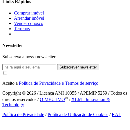
Links Rápidos
Comprar imóvel
Arrendar imóvel
Vender conosco
Terrenos
Newsletter
Subscreva a nossa newsletter
Subscrever newsletter
Aceito a
Política de Privacidade e Termos de serviço
Copyright © 2026
/ Licença AMI 10355 / APEMIP 5259 / Todos os
®
direitos reservados /
O MEU IMO
/
XLM - Innovation &
Technology
Política de Privacidade
/
Política de Utilização de Cookies
/
RAL