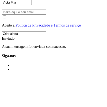
Aceito a
Política de Privacidade e Termos de serviço
Enviado
A sua mensagem foi enviada com sucesso.
Siga-nos
IMONOVO EM 2 PALAVRAS
A imonovo é uma marca de MAJBI Lda. É uma agência imobiliária