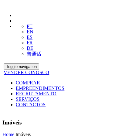
PT
EN
ES
FR
DE
普通话
Toggle navigation
VENDER CONOSCO
COMPRAR
EMPREENDIMENTOS
RECRUTAMENTO
SERVIÇOS
CONTACTOS
Imóveis
Home
Imóveis