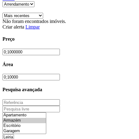
Não foram encontrados imóveis.
Criar alerta
Limpar
Preço
Área
Pesquisa avançada