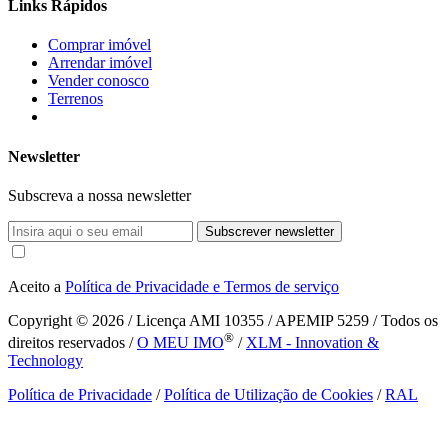
Links Rápidos
Comprar imóvel
Arrendar imóvel
Vender conosco
Terrenos
Newsletter
Subscreva a nossa newsletter
Subscrever newsletter
Aceito a
Política de Privacidade e Termos de serviço
Copyright © 2026
/ Licença AMI 10355 / APEMIP 5259 / Todos os
®
direitos reservados /
O MEU IMO
/
XLM - Innovation &
Technology
Política de Privacidade
/
Política de Utilização de Cookies
/
RAL