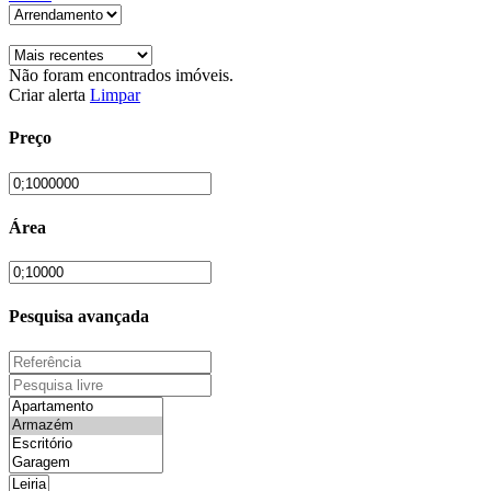
Não foram encontrados imóveis.
Criar alerta
Limpar
Preço
Área
Pesquisa avançada