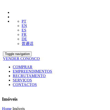
PT
EN
ES
FR
DE
普通话
Toggle navigation
VENDER CONOSCO
COMPRAR
EMPREENDIMENTOS
RECRUTAMENTO
SERVIÇOS
CONTACTOS
Imóveis
Home
Imóveis