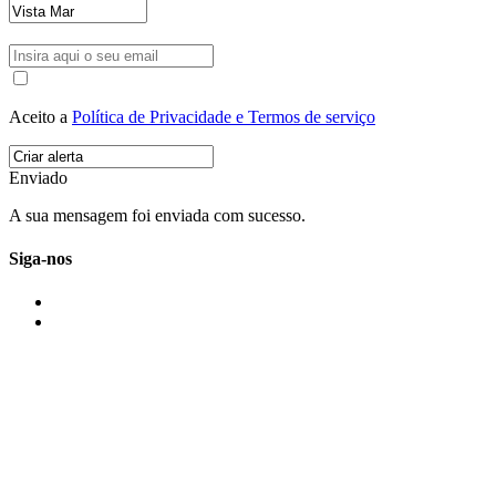
Aceito a
Política de Privacidade e Termos de serviço
Enviado
A sua mensagem foi enviada com sucesso.
Siga-nos
IMONOVO EM 2 PALAVRAS
A imonovo é uma marca de MAJBI Lda. É uma agência imobiliária