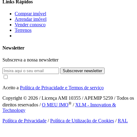
Links Rápidos
Comprar imóvel
Arrendar imóvel
Vender conosco
Terrenos
Newsletter
Subscreva a nossa newsletter
Subscrever newsletter
Aceito a
Política de Privacidade e Termos de serviço
Copyright © 2026
/ Licença AMI 10355 / APEMIP 5259 / Todos os
®
direitos reservados /
O MEU IMO
/
XLM - Innovation &
Technology
Política de Privacidade
/
Política de Utilização de Cookies
/
RAL