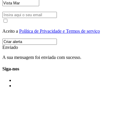
Aceito a
Política de Privacidade e Termos de serviço
Enviado
A sua mensagem foi enviada com sucesso.
Siga-nos
IMONOVO EM 2 PALAVRAS
A imonovo é uma marca de MAJBI Lda. É uma agência imobiliária