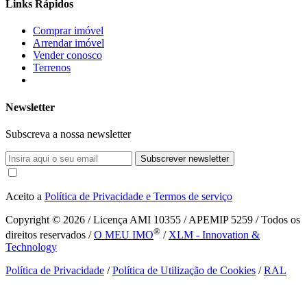
Links Rápidos
Comprar imóvel
Arrendar imóvel
Vender conosco
Terrenos
Newsletter
Subscreva a nossa newsletter
Subscrever newsletter
Aceito a
Política de Privacidade e Termos de serviço
Copyright © 2026
/ Licença AMI 10355 / APEMIP 5259 / Todos os
®
direitos reservados /
O MEU IMO
/
XLM - Innovation &
Technology
Política de Privacidade
/
Política de Utilização de Cookies
/
RAL