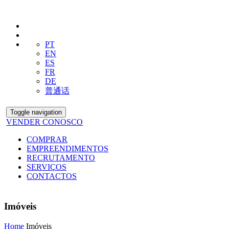
PT
EN
ES
FR
DE
普通话
Toggle navigation
VENDER CONOSCO
COMPRAR
EMPREENDIMENTOS
RECRUTAMENTO
SERVIÇOS
CONTACTOS
Imóveis
Home
Imóveis