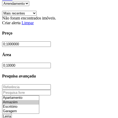
Não foram encontrados imóveis.
Criar alerta
Limpar
Preço
Área
Pesquisa avançada