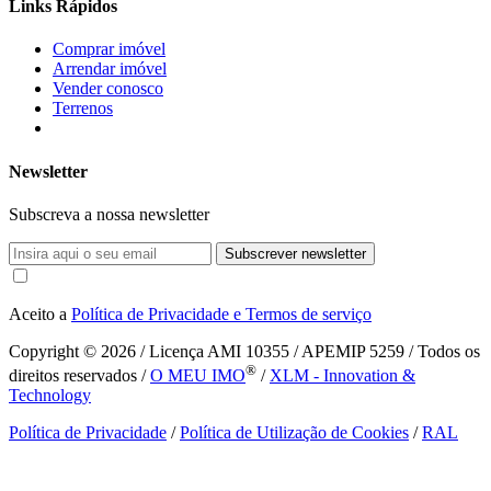
Links Rápidos
Comprar imóvel
Arrendar imóvel
Vender conosco
Terrenos
Newsletter
Subscreva a nossa newsletter
Subscrever newsletter
Aceito a
Política de Privacidade e Termos de serviço
Copyright © 2026
/ Licença AMI 10355 / APEMIP 5259 / Todos os
®
direitos reservados /
O MEU IMO
/
XLM - Innovation &
Technology
Política de Privacidade
/
Política de Utilização de Cookies
/
RAL