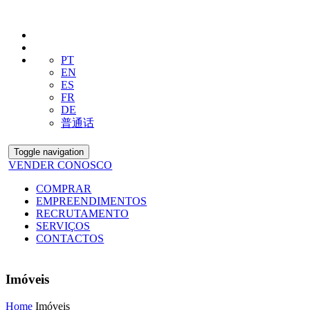
PT
EN
ES
FR
DE
普通话
Toggle navigation
VENDER CONOSCO
COMPRAR
EMPREENDIMENTOS
RECRUTAMENTO
SERVIÇOS
CONTACTOS
Imóveis
Home
Imóveis