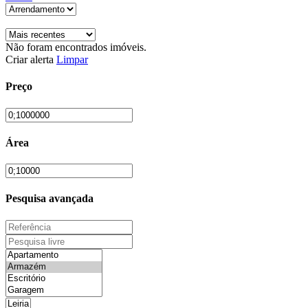
Não foram encontrados imóveis.
Criar alerta
Limpar
Preço
Área
Pesquisa avançada