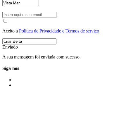
Aceito a
Política de Privacidade e Termos de serviço
Enviado
A sua mensagem foi enviada com sucesso.
Siga-nos
IMONOVO EM 2 PALAVRAS
A imonovo é uma marca de MAJBI Lda. É uma agência imobiliária